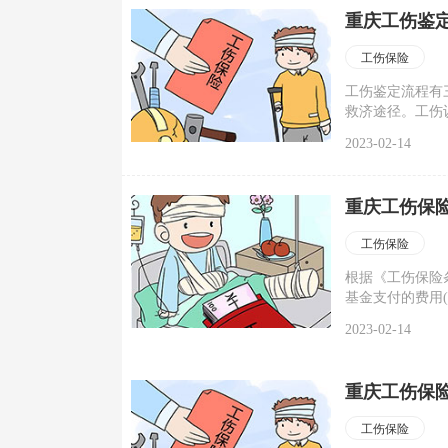
重庆工伤鉴
工伤保险
工伤鉴定流程有
救济途径。工伤
组织提出。申请
2023-02-14
重庆工伤保险
工伤保险
根据《工伤保险
基金支付的费用(
以外就医所需的
2023-02-14
重庆工伤保
工伤保险