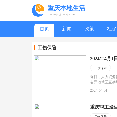
重庆本地生活
chongqing.tianqi.com
首页
新闻
政策
社保
工伤保险
2024年4
工伤保险
近日，人力资源
省异地就医直接结
工伤保险跨省异
2024-04-01
重庆职工发
工伤保险