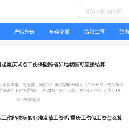
户籍身份
车辆交通
结婚生育
旅
月1日起重庆试点工伤保险跨省异地就医可直接结算
社会保障部、财政部、国家卫生健康委联合印发《关于开展工伤保险跨
算试点工作的通知》，自2024年4月1日起，在部分地市启动为期1年的
地就医直接结算试点工作。
15949阅读
生工伤能按病假标准发放工资吗 重庆工伤假工资怎么算