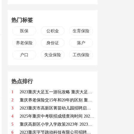
热门标签
医保
公积金
生育保险
养老保险
身份证
落户
户口
失业保险
工伤保险
热点排行
1
2023重庆大足五一游玩攻略 重庆大足旅游必去景点
2
重庆养老保险交15年和20年的区别 重庆养老保险交15年和20年有哪些区别
3
2023重庆市高新区菁苗幼儿园招聘启事 招聘岗位及职位要求一览
4
2025年重庆中考联招成绩查询时间 2025年重庆中考联招成绩查询入口
5
重庆高新区小学入学政策2023年 2023重庆高新区小学入学政策
6
2023重庆字节跳动科技有限公司招聘岗位 职位描述及要求一览