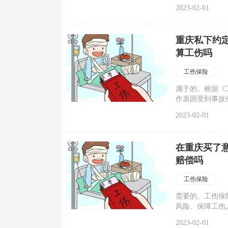
行治疗，病情危
2023-02-01
可在事故发生地
重庆私下约
算工伤吗
工伤保险
属于的。根据《
作原因受到事故
2023-02-01
在重庆买了
赔偿吗
工伤保险
需要的。工伤保
风险、保障工伤
则，是职工享有
2023-02-01
违法行为。意外