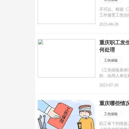
不可以。根据《
工作接受工伤治
不应该按病假标
2023-08-28
重庆职工发
何处理
工伤保险
《工伤保险条例
的，由用人单位
为五级至十级伤
2023-07-20
重庆哪些情
工伤保险
职工有下列情形