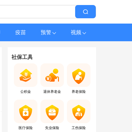
游
疫苗
预警
视频
社保工具
公积金
退休养老金
养老保险
医疗保险
失业保险
工伤保险