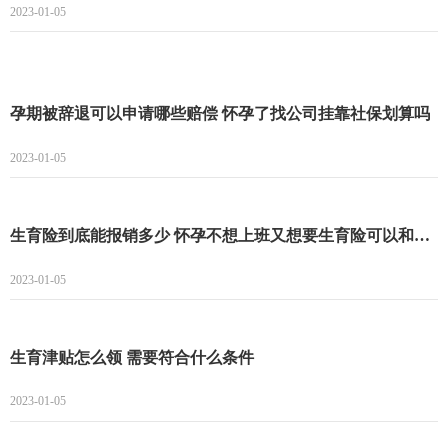
2023-01-05
孕期被辞退可以申请哪些赔偿 怀孕了找公司挂靠社保划算吗
2023-01-05
生育险到底能报销多少 怀孕不想上班又想要生育险可以和公司商量吗
2023-01-05
生育津贴怎么领 需要符合什么条件
2023-01-05