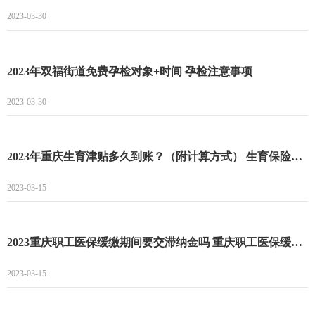
2023-03-30
2023年双福街道免费孕检对象+时间 孕检注意事项
2023-03-30
2023年重庆生育津贴多久到账？（附计算方式） 生育保险待遇包括
2023-03-15
2023重庆职工医保缓缴期间要交滞纳金吗 ​重庆职工医保缓缴期间参保人待遇是否受影响
2023-03-15