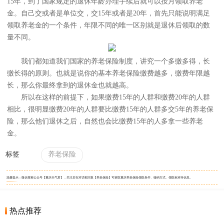
15年，到了国家规定的退休年龄办理手续后就可以按月领取养老
金。自己交或者是单位交，交15年或者是20年，首先只能说明满足
领取养老金的一个条件，年限不同的唯一区别就是退休后领取的数
量不同。
我们都知道我们国家的养老保险制度，讲究一个多缴多得，长
缴长得的原则。也就是说你的基本养老保险缴费越多，缴费年限越
长，那么你最终拿到的退休金也就越高。
所以在这样的前提下，如果缴费15年的人群和缴费20年的人群
相比，很明显缴费20年的人群要比缴费15年的人群多交5年的养老保
险，那么他们退休之后，自然也会比缴费15年的人多拿一些养老
金。
标签
养老保险
温馨提示：微信搜索公众号【重庆天气君】，关注后在对话框回复【养老保险】可获取重庆养老保险领取条件、缴纳方式、领取标准等信息。
热点推荐