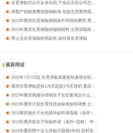
生育津贴可以不走单位吗 产假后不回公司怎么拿生育险
孕期产前检查费用报销标准 住院生育费用报销标准
2023年重庆生育保险报销条件和报销费用 男士可以享受部分待遇
2023年重庆生育保险的报销材料 生育保险医疗费用手工报销申报资料
男人交生育保险的用处有 如何算生育津贴
最新阅读
2025年1月1日起 生育津贴直接发给参保女职工本人
重庆生育津贴是按128天还是178天算的 重庆产假178天生育津贴怎么发
2023年重庆再婚办理独生子女证要满足什么条件 需要提供什么材料
2023年重庆计划生育扶持金标准如何调整 之前的计划生育家庭还能享受有关待遇吗
2023重庆独生子女伤残补贴申请指南（条件+流程+标准） 申请受理人员
2023年重庆双女户补贴申请（条件+流程） 申请地点
2023年重庆两个女儿补贴只能领5年吗 农村部分计划生育家庭奖励扶助制度