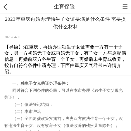
生育保险
2023年重庆再婚办理独生子女证要满足什么条件 需要提
供什么材料
2023-04-11
【导语】:在重庆，再婚办理独生子女证需要一方有一个子
女，另一方初婚无子女或再婚无子女，有子女一方与原配偶
信息；再婚前双方各生育一个子女，再婚后未生育或收养，
按各自符合条件申请办理，下面由重庆天气君带来详情介
绍。
一、独生子女光荣证办理条件：
同时符合下列条件的公民，可以在本市办理《独生子女父母光
荣证》：
（一）依法登记结婚；
（二）本市户籍；
（三）全面两孩政策实施前，夫妻双方依法生育一个子女，没
有违法生育子女、没有收养子女（依法收养的残疾儿童除外）；