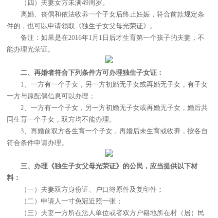
（四）夫妻女方未满49周岁。
离婚、丧偶和依法收养一个子女后终止妊娠，符合前款规定条
件的，也可以申请领取《独生子女父母光荣证》。
备注：如果是在2016年1月1日后才生育第一个孩子的夫妻，不
能办理光荣证。
二、再婚者符合下列条件方可办理独生子女证：
1、一方有一个子女，另一方初婚无子女或再婚无子女，有子女
一方与原配偶信息可以办理；
2、一方有一个子女，另一方初婚无子女或再婚无子女，婚后共
同生育一个子女，双方均不能办理。
3、再婚前双方各生育一个子女，再婚后未生育或收养，按各自
符合条件申请办理。
三、办理《独生子女父母光荣证》的公民，应当提供以下材
料：
（一）夫妻双方身份证、户口簿原件及复印件；
（二）申请人一寸免冠近照一张；
（三）夫妻一方所在法人单位或者双方户籍地所在村（居）民