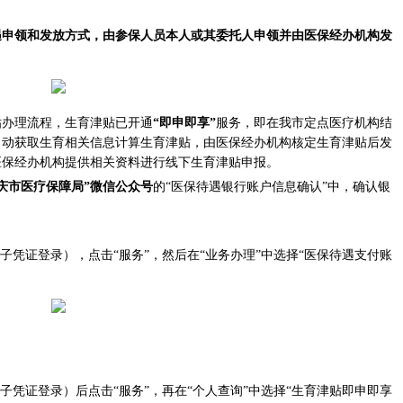
待遇申领和发放方式，由参保人员本人或其委托人申领并由医保经办机构发
办理流程，生育津贴已开通
“即申即享”
服务，即在我市定点医疗机构结
自动获取生育相关信息计算生育津贴，由医保经办机构核定生育津贴后发
医保经办机构提供相关资料进行线下生育津贴申报。
庆市医疗保障局”微信公众号
的“医保待遇银行账户信息确认”中，确认银
凭证登录），点击“服务”，然后在“业务办理”中选择“医保待遇支付账
凭证登录）后点击“服务”，再在“个人查询”中选择“生育津贴即申即享