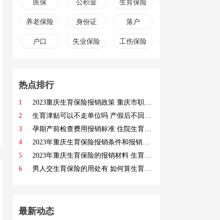
医保
公积金
生育保险
养老保险
身份证
落户
户口
失业保险
工伤保险
热点排行
1
2023重庆生育保险报销政策 重庆市职工生育保险待遇支付标准
2
生育津贴可以不走单位吗 产假后不回公司怎么拿生育险
3
孕期产前检查费用报销标准 住院生育费用报销标准
4
2023年重庆生育保险报销条件和报销费用 男士可以享受部分待遇
5
2023年重庆生育保险的报销材料 生育保险医疗费用手工报销申报资料
6
男人交生育保险的用处有 如何算生育津贴
最新动态