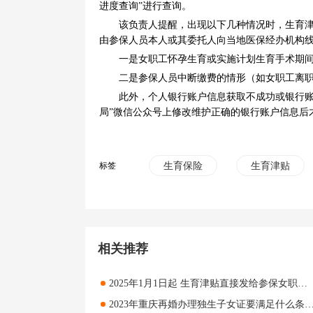
进度查询”进行查询。
该负责人提醒，出现以下几种情况时，生育津贴
由参保人员本人或其委托人向当地医保经办机构
一是女职工怀孕生育或实施计划生育手术期间
二是参保人员中断缴费的情形（如女职工离职
此外，个人银行账户信息获取不成功或银行账户
局”微信公众号上修改维护正确的银行账户信息后
标签
生育保险
生育津贴
相关推荐
2025年1月1日起 生育津贴直接发给参保女职工本人
2023年重庆再婚办理独生子女证要满足什么条件 需要提