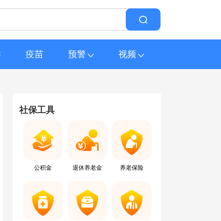
游
疫苗
预警
视频
社保工具
公积金
退休养老金
养老保险