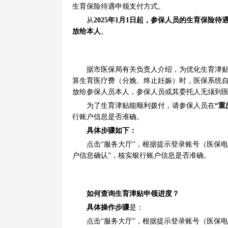
生育保险待遇申领支付方式。
从
2025年1月1日起，参保人员的生育保险
放给本人
。
据市医保局有关负责人介绍，为优化生育津贴
算生育医疗费（分娩、终止妊娠）时，医保系统
放给参保人员本人，参保人员或其委托人无须到
为了生育津贴能顺利拨付，请参保人员在
“重
行账户信息是否准确。
具体步骤如下：
点击“服务大厅”，根据提示登录账号（医保电子
户信息确认”，核实银行账户信息是否准确。
如何查询生育津贴申领进度？
具体操作步骤
是：
点击“服务大厅”，根据提示登录账号（医保电子