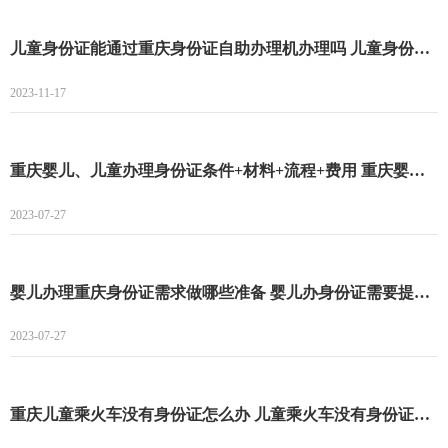
儿童身份证能通过重庆身份证自助办理机办理吗 儿童身份证能不能通过重庆身份证自助办理机办理
2023-11-17
重庆婴儿、儿童办理身份证条件+材料+流程+费用 重庆婴儿、儿童办理身份证条件
2023-07-27
婴儿办理重庆身份证需求做哪些准备 婴儿办身份证需要提供什么资料
2023-07-27
重庆儿童乘火车没有身份证怎么办 儿童乘火车没有身份证怎么乘