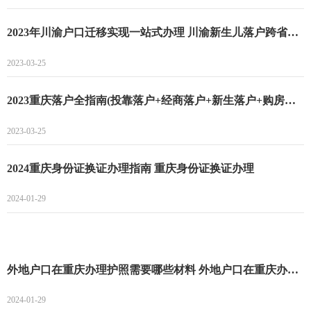
2023年川渝户口迁移实现一站式办理 川渝新生儿落户跨省办理条件
2023-03-25
2023重庆落户全指南(投靠落户+经商落户+新生落户+购房落户) 购买商品房户口迁移
2023-03-25
2024重庆身份证换证办理指南 重庆身份证换证办理
2024-01-29
外地户口在重庆办理护照需要哪些材料 外地户口在重庆办理护照指南
2024-01-29