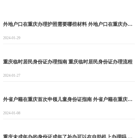
外地户口在重庆办理护照需要哪些材料 外地户口在重庆办理护照指南
2024-01-29
重庆临时居民身份证办理指南 重庆临时居民身份证办理流程
2024-01-27
外省户籍在重庆首次申领儿童身份证指南 外省户籍在重庆首次申领儿童身份证条件+材料+流程
2024-01-08
重庆未成年办的身份证成年了补办可以在自助机上办理吗 重庆未成年办的身份证成年了补办能不能在自助机上办理