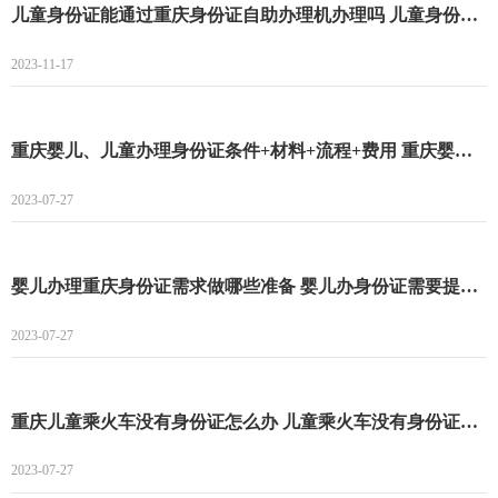
儿童身份证能通过重庆身份证自助办理机办理吗 儿童身份证能不能通过重庆身份证自助办理机办理
2023-11-17
重庆婴儿、儿童办理身份证条件+材料+流程+费用 重庆婴儿、儿童办理身份证条件
2023-07-27
婴儿办理重庆身份证需求做哪些准备 婴儿办身份证需要提供什么资料
2023-07-27
重庆儿童乘火车没有身份证怎么办 儿童乘火车没有身份证怎么乘
2023-07-27