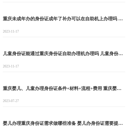
重庆未成年办的身份证成年了补办可以在自助机上办理吗 重庆未成年办的身份证成年了补办能不能在自助机上办理
2023-11-17
儿童身份证能通过重庆身份证自助办理机办理吗 儿童身份证能不能通过重庆身份证自助办理机办理
2023-11-17
重庆婴儿、儿童办理身份证条件+材料+流程+费用 重庆婴儿、儿童办理身份证条件
2023-07-27
婴儿办理重庆身份证需求做哪些准备 婴儿办身份证需要提供什么资料