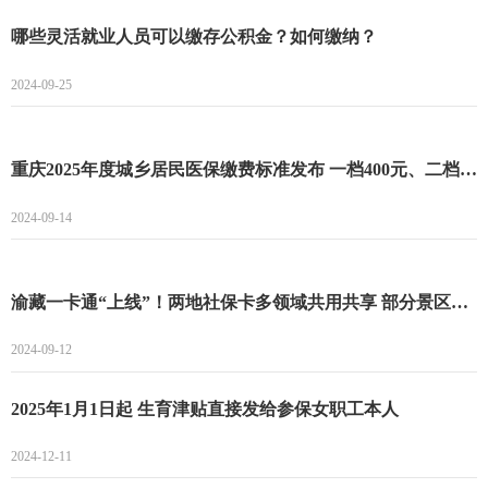
哪些灵活就业人员可以缴存公积金？如何缴纳？
2024-09-25
重庆2025年度城乡居民医保缴费标准发布 一档400元、二档775元！
2024-09-14
渝藏一卡通“上线”！两地社保卡多领域共用共享 部分景区还享5折优惠
2024-09-12
2025年1月1日起 生育津贴直接发给参保女职工本人
2024-12-11