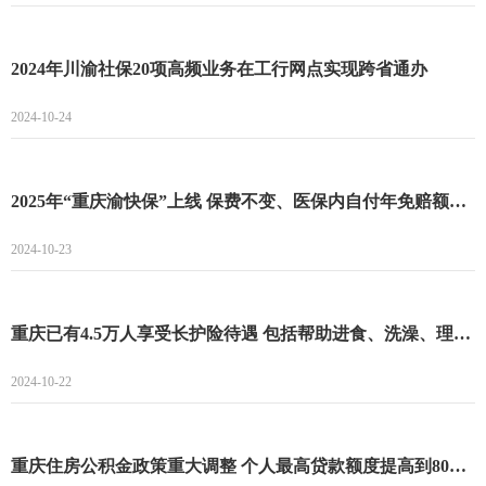
2024年川渝社保20项高频业务在工行网点实现跨省通办
2024-10-24
2025年“重庆渝快保”上线 保费不变、医保内自付年免赔额降至1万元
2024-10-23
重庆已有4.5万人享受长护险待遇 包括帮助进食、洗澡、理发等护理服务
2024-10-22
重庆住房公积金政策重大调整 个人最高贷款额度提高到80万元