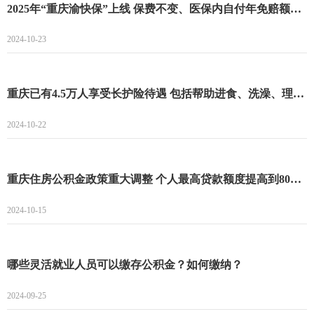
2025年“重庆渝快保”上线 保费不变、医保内自付年免赔额降至1万元
2024-10-23
重庆已有4.5万人享受长护险待遇 包括帮助进食、洗澡、理发等护理服务
2024-10-22
重庆住房公积金政策重大调整 个人最高贷款额度提高到80万元
2024-10-15
哪些灵活就业人员可以缴存公积金？如何缴纳？
2024-09-25