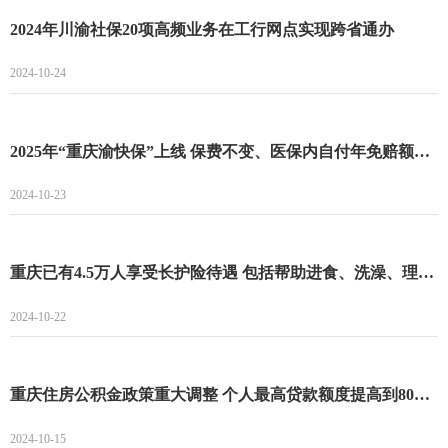
2024年川渝社保20项高频业务在工行网点实现跨省通办
2024-10-24
2025年“重庆渝快保”上线 保费不变、医保内自付年免赔额降至1万元
2024-10-23
重庆已有4.5万人享受长护险待遇 包括帮助进食、洗澡、理发等护理服务
2024-10-22
重庆住房公积金政策重大调整 个人最高贷款额度提高到80万元
2024-10-15