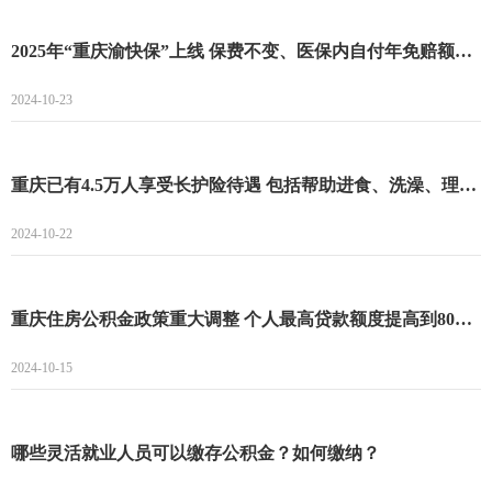
2025年“重庆渝快保”上线 保费不变、医保内自付年免赔额降至1万元
2024-10-23
重庆已有4.5万人享受长护险待遇 包括帮助进食、洗澡、理发等护理服务
2024-10-22
重庆住房公积金政策重大调整 个人最高贷款额度提高到80万元
2024-10-15
哪些灵活就业人员可以缴存公积金？如何缴纳？