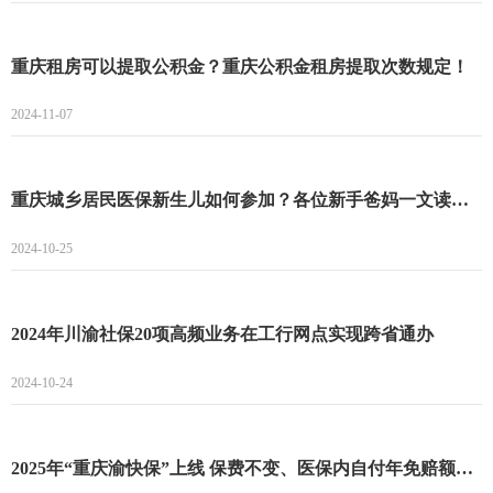
重庆租房可以提取公积金？重庆公积金租房提取次数规定！
2024-11-07
重庆城乡居民医保新生儿如何参加？各位新手爸妈一文读懂！
2024-10-25
2024年川渝社保20项高频业务在工行网点实现跨省通办
2024-10-24
2025年“重庆渝快保”上线 保费不变、医保内自付年免赔额降至1万元