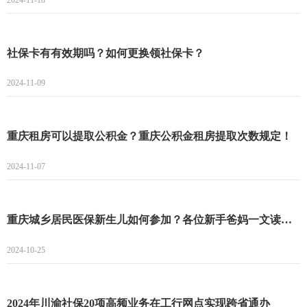
社保卡有有效期吗？如何更换领社保卡？
2024-11-09
重庆租房可以提取公积金？重庆公积金租房提取次数规定！
2024-11-07
重庆城乡居民医保新生儿如何参加？各位新手爸妈一文读懂！
2024-10-25
2024年川渝社保20项高频业务在工行网点实现跨省通办