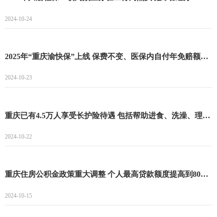
2024-10-24
2025年“重庆渝快保”上线 保费不变、医保内自付年免赔额降至1万元
2024-10-23
重庆已有4.5万人享受长护险待遇 包括帮助进食、洗澡、理发等护理服务
2024-10-22
重庆住房公积金政策重大调整 个人最高贷款额度提高到80万元
2024-10-15