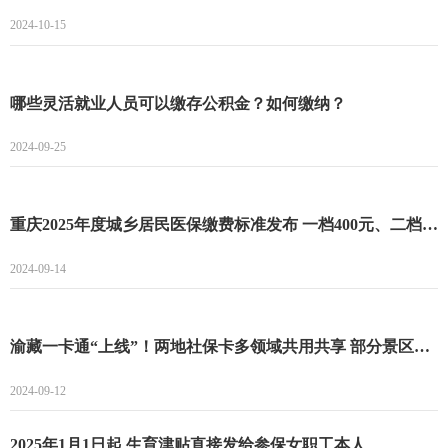
2024-10-15
哪些灵活就业人员可以缴存公积金？如何缴纳？
2024-09-25
重庆2025年度城乡居民医保缴费标准发布 一档400元、二档775元！
2024-09-14
渝藏一卡通“上线”！两地社保卡多领域共用共享 部分景区还享5折优惠
2024-09-12
2025年1月1日起 生育津贴直接发给参保女职工本人