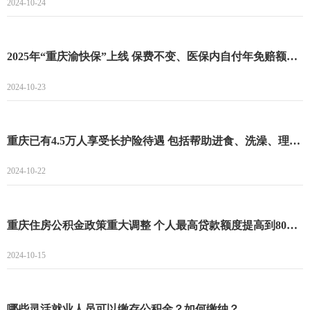
2024-10-24
2025年“重庆渝快保”上线 保费不变、医保内自付年免赔额降至1万元
2024-10-23
重庆已有4.5万人享受长护险待遇 包括帮助进食、洗澡、理发等护理服务
2024-10-22
重庆住房公积金政策重大调整 个人最高贷款额度提高到80万元
2024-10-15
哪些灵活就业人员可以缴存公积金？如何缴纳？