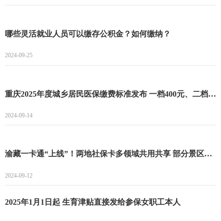
哪些灵活就业人员可以缴存公积金？如何缴纳？
2024-09-25
重庆2025年度城乡居民医保缴费标准发布 一档400元、二档775元！
2024-09-14
渝藏一卡通“上线”！两地社保卡多领域共用共享 部分景区还享5折优惠
2024-09-12
2025年1月1日起 生育津贴直接发给参保女职工本人