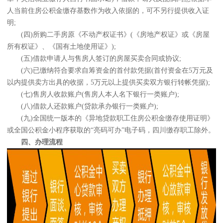
人当前住房公积金缴存基数作为收入依据的，可不另行提供收入证
明;
(四)所购二手房原《不动产权证书》(《房地产权证》或《房屋
所有权证》、《国有土地使用证》);
(五)借款申请人与售房人签订的房屋买卖合同或协议;
(六)已缴纳符合要求自筹资金的首付款凭据(首付资金在5万元及
以内提供卖方出具的收据，5万元以上提供买卖双方银行转帐凭据);
(七)售房人收款账户(售房人本人名下银行一类账户);
(八)借款人还款账户(贷款承办银行一类账户);
(九)全国统一版本的《异地贷款职工住房公积金缴存使用证明》
或全国公积金小程序获取的“亮码可办”电子码，四川缴存职工除外。
四、办理流程