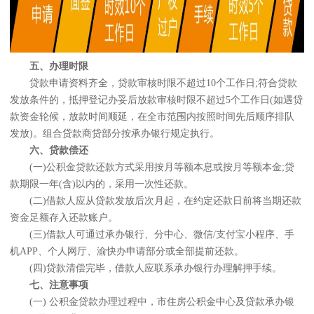
五、办理时限
贷款申请资料齐全，贷款审核时限不超过10个工作日;符合贷款
发放条件的，抵押登记办妥后放款审核时限不超过5个工作日(如遇贷
款资金轮候，放款时间顺延，在全市范围内按照时间先后顺序排队
发放)。组合贷款商贷部分按承办银行规定执行。
六、贷款偿还
(一)公积金贷款还款方式采用按月等额本息或按月等额本金;贷
款期限一年(含)以内的，采用一次性还款。
(二)借款人应从贷款发放后次月起，在约定还款日前将当期还款
资金足额存入还款账户。
(三)借款人可通过承办银行、分中心、微信/支付宝小程序、手
机APP、个人网厅、渝快办申请部分或全部提前还款。
(四)贷款清偿完毕，借款人应联系承办银行办理解押手续。
七、注意事项
(一) 公积金贷款办理过程中，市住房公积金中心及贷款承办银