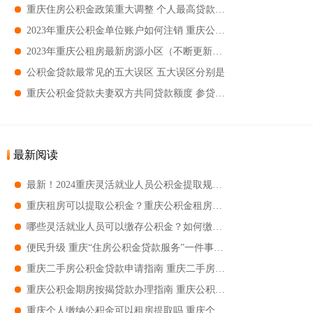
重庆住房公积金政策重大调整 个人最高贷款额度提高到80万元
2023年重庆公积金单位账户如何注销 重庆公积金单位账户注销的条件
2023年重庆公租房最新房源小区（不断更新） 重庆公租房有没有热水器
公积金贷款最常见的五大误区 五大误区分别是
重庆公积金贷款夫妻双方共同贷款额度 参贷规定
最新阅读
最新！2024重庆灵活就业人员公积金提取规定！
重庆租房可以提取公积金？重庆公积金租房提取次数规定！
哪些灵活就业人员可以缴存公积金？如何缴纳？
便民升级 重庆“住房公积金贷款服务”一件事一次办
重庆二手房公积金贷款申请指南 重庆二手房公积金贷款申请条件+流程+材料
重庆公积金期房按揭贷款办理指南 重庆公积金期房按揭贷款办理条件+材料+流程
重庆个人缴纳公积金可以租房提取吗 重庆个人缴纳公积金能不能租房提取