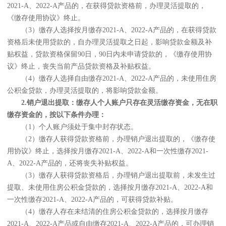
2021-A、2022-A产品的，在获得贷款资格前，办理灵活提取的，
《缴存使用协议》终止。
（3）缴存人选择按月缴存2021-A、2022-A产品的，在获得贷款
资格后未使用贷款的，自办理灵活提取之日起，影响贷款金额及补
贴权益，贷款资格保留90日，90日内未申请贷款的，《缴存使用协
议》终止，丧失当前产品贷款资格及补贴权益。
（4）缴存人选择自由缴存2021-A、2022-A产品的，未使用住房
公积金贷款，办理灵活提取的，将影响贷款金额。
2.销户退出提取：缴存人个人账户只存在灵活缴存资金，无在职
缴存资金的，按以下条件办理：
（1）个人账户须处于集中封存状态。
（2）缴存人获得贷款资格前，办理销户退出提取的，《缴存使
用协议》终止，选择按月缴存2021-A、2022-A和一次性缴存2021-
A、2022-A产品的，还将丧失补贴权益。
（3）缴存人获得贷款资格后，办理销户退出提取前，未发生过
提取、未使用住房公积金贷款的，选择按月缴存2021-A、2022-A和
一次性缴存2021-A、2022-A产品的，可获得贷款补贴。
（4）缴存人存在未结清的住房公积金贷款的，选择按月缴存
2021-A、2022-A产品或自由缴存2021-A、2022-A产品的，可办理销