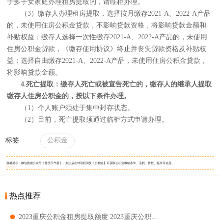
于多子女家庭办理租房提取的，请临柜办理。
（3）缴存人办理租房提取，选择按月缴存2021-A、2022-A产品
的，未使用住房公积金贷款，不影响贷款资格，将影响贷款金额和
补贴权益；缴存人选择一次性缴存2021-A、2022-A产品的，未使用
住房公积金贷款，《缴存使用协议》终止并丧失贷款资格及补贴权
益；选择自由缴存2021-A、2022-A产品，未使用住房公积金贷款，
将影响贷款金额。
4.死亡提取：缴存人死亡或被宣告死亡的，缴存人的继承人提取
缴存人住房公积金的，按以下条件办理。
（1）个人账户须处于集中封存状态。
（2）目前，死亡提取须通过临柜方式申请办理。
标签
公积金
温馨提示：微信搜索公众号【重庆天气君】，关注后在对话框回复【公积金】可获取公积金缴纳条件、流程、贷款、提取等信息。
热点推荐
2023重庆公积金租房提取额度 2023重庆公积金最高多少封顶