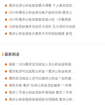
重庆住房公积金政策重大调整 个人最高贷款额度提高到80万元
2023年重庆公积金单位账户如何注销 重庆公积金单位账户注销的条件
2023年重庆公租房最新房源小区（不断更新） 重庆公租房有没有热水器
公积金贷款最常见的五大误区 五大误区分别是
重庆公积金贷款夫妻双方共同贷款额度 参贷规定
最新阅读
最新！2024重庆灵活就业人员公积金提取规定！
重庆租房可以提取公积金？重庆公积金租房提取次数规定！
哪些灵活就业人员可以缴存公积金？如何缴纳？
便民升级 重庆“住房公积金贷款服务”一件事一次办
重庆二手房公积金贷款申请指南 重庆二手房公积金贷款申请条件+流程+材料
重庆公积金期房按揭贷款办理指南 重庆公积金期房按揭贷款办理条件+材料+流程