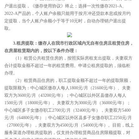
户退出提取，《缴存使用协议》终止；选择一次性缴存2021-A、
2022-A产品的，个人账户余额只能用于按月冲还贷款本息或按月约
定提取，当个人账户余额小于等于10元时，自动办理销户退出提
取。
3.租房提取：缴存人在我市行政区域内无自有住房且租赁住房，
在房屋租赁期内的，按以下条件办理：
（1）租赁公共租赁住房的，按照实际房租支出提取，夫妻双方
合计提取金额不超过一年的租赁费用。申请公租房提取的，须临柜
办理。
（2）租赁商品住房的，职工提取金额不超过一年的提取限额，
提取限额为：中心城区缴存人每人1800元/月（21600元/年）、夫妻
双方为3600元/月（43200元/年）；中心城区以外区县缴存人每人
1500元/月（18000元/年）、夫妻双方为3000元/月（36000元/年）；
中心城区多子女缴存职工2700元/月（32400元/年），夫妻双方5400
元/月（64800元/年）；中心城区以外区县多子女缴存职工2250元/月
（27000元/年），夫妻双方为4500元/月（54000元/年）。目前，线上
服务渠道办理租房提取的，仅支持办理租赁商品住房限额提取，对