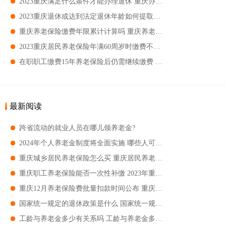
2023重庆满足什么条件才能办理退休 重庆办理退休的条件
2023重庆退休或达到法定退休年龄如何提取公积金 重庆退休以后住房公积金怎么办理
重庆养老保险缴费年限累计计算吗 重庆养老保险缴费年限要怎么计算
2023重庆居民养老保险年满60周岁时缴费不足15年怎么办 到了退休年龄但缴费不足15年该怎么办
在职职工缴费15年养老保险后仍需继续缴费 在职职工缴费15年养老保险后为什么还要继续缴费
最新阅读
跨省流动的就业人员在哪儿领养老金?
2024年个人养老金制度将全面实施 哪些人可以参加个人养老金？
重庆城乡居民养老保险怎么买 重庆居民养老保险参保指南
重庆职工养老保险能否一次性补缴 2023年重庆退休政策
重庆12月养老保险费批量扣款时间公布 重庆养老保险几号扣款
国家统一规定的退休政策是什么 国家统一规定的退休要求
工龄与养老金多少有关系吗 工龄与养老金多少有什么关系