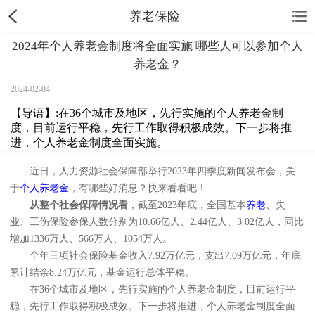
养老保险
2024年个人养老金制度将全面实施 哪些人可以参加个人
养老金？
2024-02-04
【导语】:在36个城市及地区，先行实施的个人养老金制
度，目前运行平稳，先行工作取得积极成效。下一步将推
进，个人养老金制度全面实施。
近日，人力资源社会保障部举行2023年四季度新闻发布会，关
于
个人养老金
，有哪些好消息？快来看看吧！
从整个社会保障情况看
，截至2023年底，全国基本
养老
、失
业、工伤保险参保人数分别为10.66亿人、2.44亿人、3.02亿人，同比
增加1336万人、566万人、1054万人。
全年三项社会保险基金收入7.92万亿元，支出7.09万亿元，年底
累计结余8.24万亿元，基金运行总体平稳。
在36个城市及地区，先行实施的个人养老金制度，目前运行平
稳，先行工作取得积极成效。下一步将推进，个人养老金制度全面