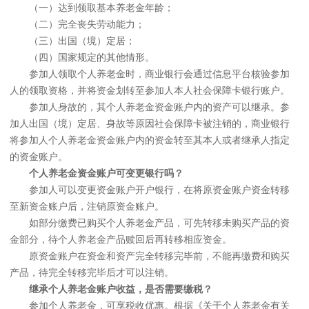
（一）达到领取基本养老金年龄；
（二）完全丧失劳动能力；
（三）出国（境）定居；
（四）国家规定的其他情形。
参加人领取个人养老金时，商业银行会通过信息平台核验参加
人的领取资格，并将资金划转至参加人本人社会保障卡银行账户。
参加人身故的，其个人养老金资金账户内的资产可以继承。参
加人出国（境）定居、身故等原因社会保障卡被注销的，商业银行
将参加人个人养老金资金账户内的资金转至其本人或者继承人指定
的资金账户。
个人养老金资金账户可变更银行吗？
参加人可以变更资金账户开户银行，在将原资金账户资金转移
至新资金账户后，注销原资金账户。
如部分缴费已购买个人养老金产品，可先转移未购买产品的资
金部分，待个人养老金产品赎回后再转移相应资金。
原资金账户在资金和资产完全转移完毕前，不能再缴费和购买
产品，待完全转移完毕后才可以注销。
继承个人养老金账户收益，是否需要缴税？
参加个人养老金，可享税收优惠。根据《关于个人养老金有关