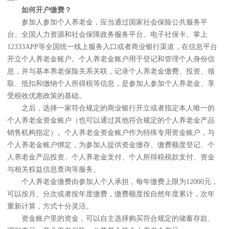
如何开户缴费？
参加人参加个人养老金，应当通过国家社会保险公共服务平
台、全国人力资源和社会保障政务服务平台、电子社保卡、掌上
12333APP等全国统一线上服务入口或者商业银行渠道，在信息平台
开立个人养老金账户。个人养老金账户用于登记和管理个人身份信
息，并与基本养老保险关系关联，记录个人养老金缴费、投资、领
取、抵扣和缴纳个人所得税等信息，是参加人参加个人养老金、享
受税收优惠政策的基础。
之后，选择一家符合规定的商业银行开立或者指定本人唯一的
个人养老金资金账户（也可以通过其他符合规定的个人养老金产品
销售机构指定）。个人养老金资金账户作为特殊专用资金账户，与
个人养老金账户绑定，为参加人提供资金缴存、缴费额度登记、个
人养老金产品投资、个人养老金支付、个人所得税税款支付、资金
与相关权益信息查询等服务。
个人养老金缴费由参加人个人承担，每年缴费上限为12000元，
可以按月、分次或者按年度缴费，缴费额度按自然年度累计，次年
重新计算，方式十分灵活。
资金账户里的资金，可以自主选择购买符合规定的储蓄存款、