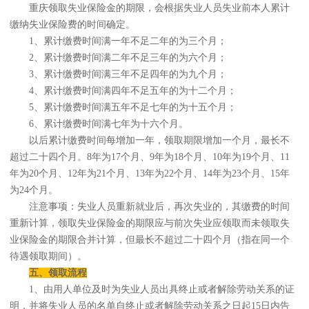
重庆领取失业保险金的期限，会根据失业人员失业前本人累计
缴纳失业保险费的时间确定。
1、累计缴费时间满一年不足二年的为三个月；
2、累计缴费时间满二年不足三年的为六个月；
3、累计缴费时间满三年不足四年的为九个月；
4、累计缴费时间满四年不足五年的为十二个月；
5、累计缴费时间满五年不足七年的为十五个月；
6、累计缴费时间满七年为十六个月。
以后累计缴费时间每增加一年，领取期限增加一个月，最长不
超过二十四个月。8年为17个月、9年为18个月、10年为19个月、11
年为20个月、12年为21个月、13年为22个月、14年为23个月、15年
为24个月。
注意事项：失业人员重新就业后，再次失业的，其缴费的时间
重新计算，领取失业保险金的期限应与前次失业应领取而未领取失
业保险金的期限合并计算，但最长不超过二十四个月（指在同一个
待遇领取期间）。
五、领取流程
1、由用人单位及时为失业人员出具终止或者解除劳动关系的证
明，并将失业人员的名单自终止或者解除劳动关系之日起15日内告