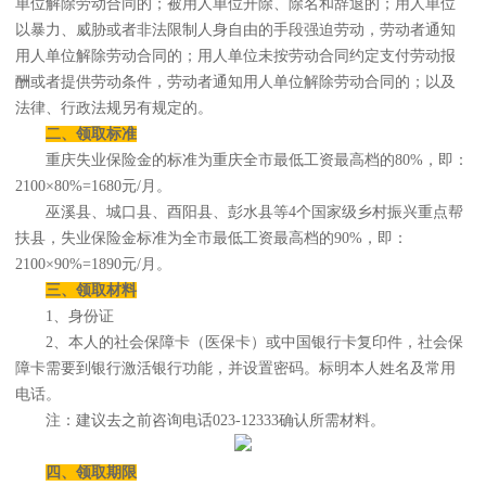
单位解除劳动合同的；被用人单位开除、除名和辞退的；用人单位
以暴力、威胁或者非法限制人身自由的手段强迫劳动，劳动者通知
用人单位解除劳动合同的；用人单位未按劳动合同约定支付劳动报
酬或者提供劳动条件，劳动者通知用人单位解除劳动合同的；以及
法律、行政法规另有规定的。
二、领取标准
重庆失业保险金的标准为重庆全市最低工资最高档的80%，即：
2100×80%=1680元/月。
巫溪县、城口县、酉阳县、彭水县等4个国家级乡村振兴重点帮
扶县，失业保险金标准为全市最低工资最高档的90%，即：
2100×90%=1890元/月。
三、领取材料
1、身份证
2、本人的社会保障卡（医保卡）或中国银行卡复印件，社会保
障卡需要到银行激活银行功能，并设置密码。标明本人姓名及常用
电话。
注：建议去之前咨询电话023-12333确认所需材料。
四、领取期限