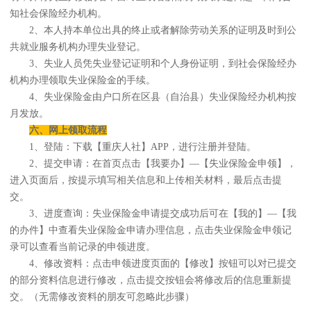
知社会保险经办机构。
2、本人持本单位出具的终止或者解除劳动关系的证明及时到公
共就业服务机构办理失业登记。
3、失业人员凭失业登记证明和个人身份证明，到社会保险经办
机构办理领取失业保险金的手续。
4、失业保险金由户口所在区县（自治县）失业保险经办机构按
月发放。
六、网上领取流程
1、登陆：下载【重庆人社】APP，进行注册并登陆。
2、提交申请：在首页点击【我要办】—【失业保险金申领】，
进入页面后，按提示填写相关信息和上传相关材料，最后点击提
交。
3、进度查询：失业保险金申请提交成功后可在【我的】—【我
的办件】中查看失业保险金申请办理信息，点击失业保险金申领记
录可以查看当前记录的申领进度。
4、修改资料：点击申领进度页面的【修改】按钮可以对已提交
的部分资料信息进行修改，点击提交按钮会将修改后的信息重新提
交。（无需修改资料的朋友可忽略此步骤）