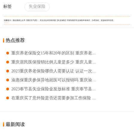
标签
失业保险
温馨提示：微信搜索公众号【重庆天气君】，关注后在对话框回复【失业保险】可获取重庆失业保险申请条件、办理流程、发放标准等信息。
热点推荐
重庆养老保险交15年和20年的区别 重庆养老保险交15年和20年有哪些区别
重庆居民医保报销比例儿童是多少 重庆儿童医保报销比例
2023重庆养老保险哪些人需要认证 认证一次的服务期是多久
渝惠保重庆参保异地就医可以报销吗 重庆渝惠保报账有门坎吗
2023奉节县失业保险金发放标准 重庆奉节县失业保险金可以领多长时间
在重庆买了意外险是否还需要参加工伤保险 工伤买了意外险还有其它赔偿吗
最新阅读