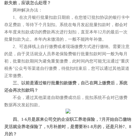
款失败，应该怎么处理？
两种解决办法：
1、在次月银行批量扣款日期前，在您签订批扣协议的银行卡中
存足费款，等待下个月划扣。系统在每月发起批量扣款时，都会对
本年度未扣款成功的费款再次进行划扣，直至本年12月的最后一次
批量扣款为止。本年内未缴清的，一般不能跨年补缴。
2、可选择线上自行缴费或者现场缴费方式进行缴纳。需要注意
的是，由于灵活就业人员养老保险费银行批量扣款时间一般为每月
初，批量扣款期间为避免重复缴费，此时间内您可能无法通过“重庆
税务”公众号等渠道自行缴费，待批扣结束后，您可以通过其他渠道
正常缴费。
三、以前是通过银行批量扣款缴费，自己在网上缴费后，系统
还会再次扣款吗？
不会，通过其他渠道自助缴费成功后，批扣系统不会对已缴费
数据再次发起扣款。
四、1-6月是原来公司交的企业职工养老保险，7月开始自己缴纳
灵活就业养老保险了，9月补差时，是需要补1-8月的，还是只补7、8
月的？