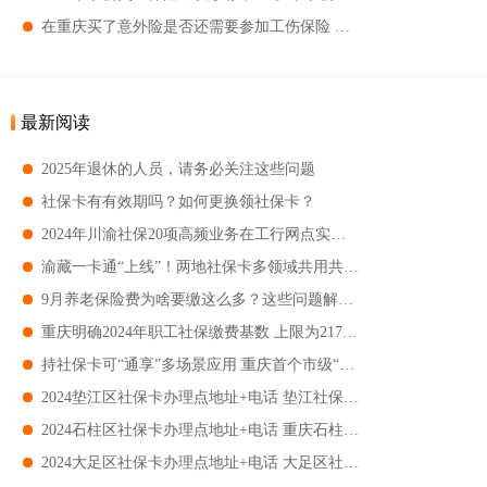
在重庆买了意外险是否还需要参加工伤保险 工伤买了意外险还有其它赔偿吗
最新阅读
2025年退休的人员，请务必关注这些问题
社保卡有有效期吗？如何更换领社保卡？
2024年川渝社保20项高频业务在工行网点实现跨省通办
渝藏一卡通“上线”！两地社保卡多领域共用共享 部分景区还享5折优惠
9月养老保险费为啥要缴这么多？这些问题解答来了
重庆明确2024年职工社保缴费基数 上限为21793元 下限为4359元
持社保卡可“通享”多场景应用 重庆首个市级“一卡通”示范社区建成
2024垫江区社保卡办理点地址+电话 垫江社保卡在哪里办理
2024石柱区社保卡办理点地址+电话 重庆石柱社保卡办理地点在哪里
2024大足区社保卡办理点地址+电话 大足区社保卡在哪里办