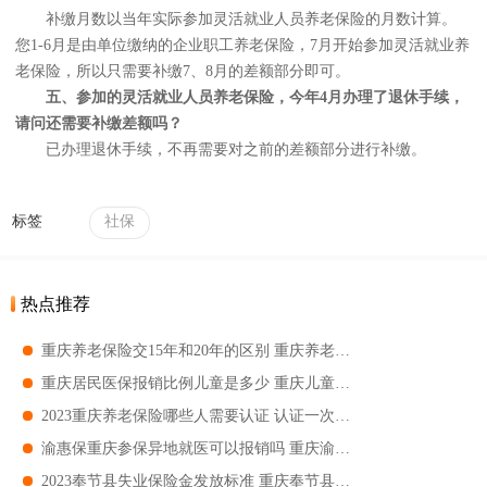
补缴月数以当年实际参加灵活就业人员养老保险的月数计算。
您1-6月是由单位缴纳的企业职工养老保险，7月开始参加灵活就业养
老保险，所以只需要补缴7、8月的差额部分即可。
五、参加的灵活就业人员养老保险，今年4月办理了退休手续，
请问还需要补缴差额吗？
已办理退休手续，不再需要对之前的差额部分进行补缴。
标签
社保
热点推荐
重庆养老保险交15年和20年的区别 重庆养老保险交15年和20年有哪些区别
重庆居民医保报销比例儿童是多少 重庆儿童医保报销比例
2023重庆养老保险哪些人需要认证 认证一次的服务期是多久
渝惠保重庆参保异地就医可以报销吗 重庆渝惠保报账有门坎吗
2023奉节县失业保险金发放标准 重庆奉节县失业保险金可以领多长时间