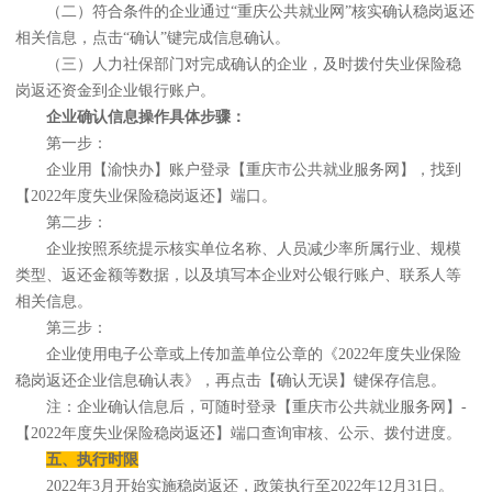
（二）符合条件的企业通过“重庆公共就业网”核实确认稳岗返还
相关信息，点击“确认”键完成信息确认。
（三）人力社保部门对完成确认的企业，及时拨付失业保险稳
岗返还资金到企业银行账户。
企业确认信息操作具体步骤：
第一步：
企业用【渝快办】账户登录【重庆市公共就业服务网】，找到
【2022年度失业保险稳岗返还】端口。
第二步：
企业按照系统提示核实单位名称、人员减少率所属行业、规模
类型、返还金额等数据，以及填写本企业对公银行账户、联系人等
相关信息。
第三步：
企业使用电子公章或上传加盖单位公章的《2022年度失业保险
稳岗返还企业信息确认表》，再点击【确认无误】键保存信息。
注：企业确认信息后，可随时登录【重庆市公共就业服务网】-
【2022年度失业保险稳岗返还】端口查询审核、公示、拨付进度。
五、执行时限
2022年3月开始实施稳岗返还，政策执行至2022年12月31日。