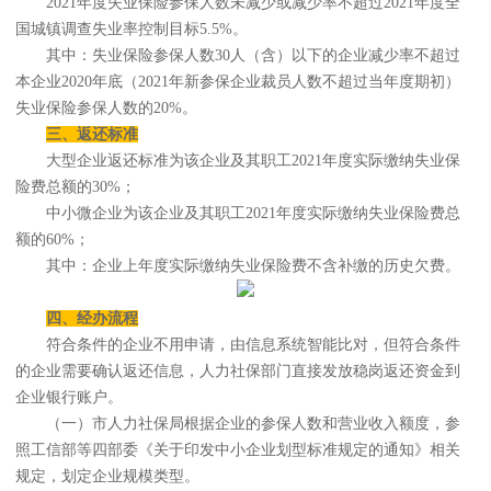
2021年度失业保险参保人数未减少或减少率不超过2021年度全
国城镇调查失业率控制目标5.5%。
其中：失业保险参保人数30人（含）以下的企业减少率不超过
本企业2020年底（2021年新参保企业裁员人数不超过当年度期初）
失业保险参保人数的20%。
三、返还标准
大型企业返还标准为该企业及其职工2021年度实际缴纳失业保
险费总额的30%；
中小微企业为该企业及其职工2021年度实际缴纳失业保险费总
额的60%；
其中：企业上年度实际缴纳失业保险费不含补缴的历史欠费。
四、经办流程
符合条件的企业不用申请，由信息系统智能比对，但符合条件
的企业需要确认返还信息，人力社保部门直接发放稳岗返还资金到
企业银行账户。
（一）市人力社保局根据企业的参保人数和营业收入额度，参
照工信部等四部委《关于印发中小企业划型标准规定的通知》相关
规定，划定企业规模类型。