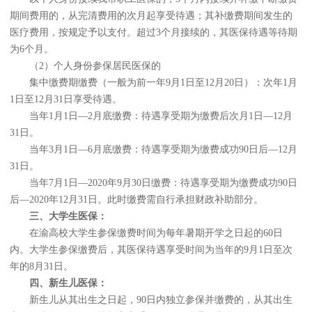
期间费用的，从完清费用的次月起享受待遇；其补缴费期间发生的
医疗费用，按规定予以支付。超过3个月接续的，其医保待遇等待期
为6个月。
（2）个人身份参保居民医保的
集中缴费期缴费（一般为前一年9月1日至12月20日）：次年1月
1日至12月31日享受待遇。
当年1月1日—2月底缴费：待遇享受期为缴费后次月1日—12月
31日。
当年3月1日—6月底缴费：待遇享受期为缴费成功90日后—12月
31日。
当年7月1日—2020年9月30日缴费：待遇享受期为缴费成功90日
后—2020年12月31日。此时缴费需自行承担财政补助部分。
三、大学生医保：
在渝高校大学生参保缴费时间为每年暑期开学之日起的60日
内。大学生参保缴费后，其医保待遇享受时间为当年的9月1日至次
年的8月31日。
四、新生儿医保：
新生儿从其出生之日起，90日内独立参保并缴费的，从其出生