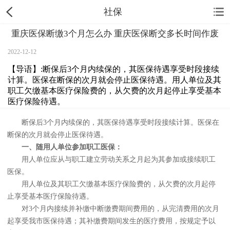
社保
重庆医保断缴3个月怎么办 重庆医保断交多长时间作废
2022-12-12
【导语】:断保后3个月内续保的，其医保待遇享受时段接续
计算。医保在断保的次月就会停止医保待遇。用人单位及其
职工欠缴基本医疗保险费的，从欠费的次月起停止享受基本
医疗保险待遇。
断保后3个月内续保的，其医保待遇享受时段接续计算。医保在
断保的次月就会停止医保待遇。
一、随用人单位参加职工医保：
用人单位应从与职工建立劳动关系之月起为其参加或接续职工
医保。
用人单位及其职工欠缴基本医疗保险费的，从欠费的次月起停
止享受基本医疗保险待遇。
对3个月内接续并补缴中断缴费期间费用的，从完清费用的次月
起享受我市医保待遇；其补缴费期间发生的医疗费用，按规定予以