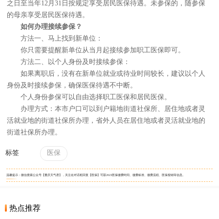
之日至当年12月31日按规定享受居民医保待遇。未参保的，随参保
的母亲享受居民医保待遇。
如何办理接续参保？
方法一、马上找到新单位：
你只需要提醒新单位从当月起接续参加职工医保即可。
方法二、以个人身份及时接续参保：
如果离职后，没有在新单位就业或待业时间较长，建议以个人
身份及时接续参保，确保医保待遇不中断。
个人身份参保可以自由选择职工医保和居民医保。
办理方式：本市户口可以到户籍地街道社保所、居住地或者灵
活就业地的街道社保所办理，省外人员在居住地或者灵活就业地的
街道社保所办理。
标签
医保
温馨提示：微信搜索公众号【重庆天气君】，关注在对话框回复【医保】可获2023医保缴费时间、缴费标准、缴费流程、医保报销等信息。
热点推荐