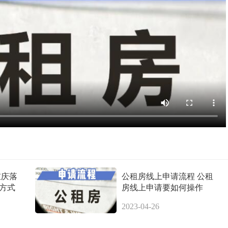
重庆落
公租房线上申请流程 公租
方式
房线上申请要如何操作
2023-04-26