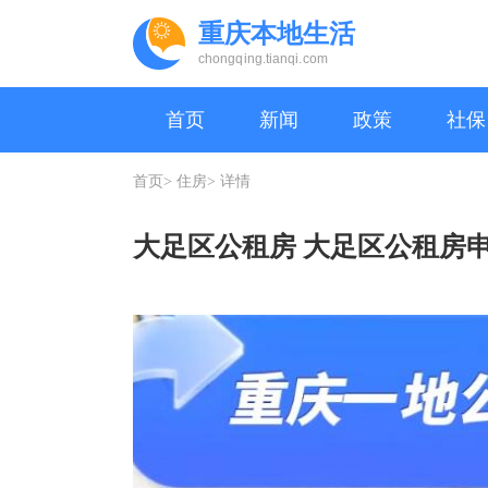
重庆本地生活
chongqing.tianqi.com
首页
新闻
政策
社保
首页>
住房>
详情
大足区公租房 大足区公租房