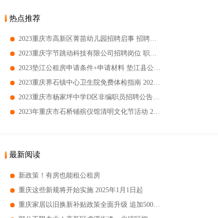
热点推荐
2023重庆市高新区菁苗幼儿园招聘启事 招聘岗位及职位要求一览
2023重庆字节跳动科技有限公司招聘岗位 职位描述及要求一览
2023垫江公租房申请条件+申请材料 垫江县公租房申请指南
2023重庆界石镇中心卫生院免费体检指南 2023重庆界石镇中心卫生院免费体检对象
2023重庆市杨家坪中学D区非编职员招聘公告 招聘岗位及要求一览
2023年重庆市石桥铺殡仪馆清明文化节活动 2023年重庆市石桥铺殡仪馆清明文化节有哪些活动
最新阅读
新政策！有房也能租公租房
重庆这些新规将开始实施 2025年1月1日起
重庆家居以旧换新补贴政策全面升级 追加5000万元 新增33小类产品