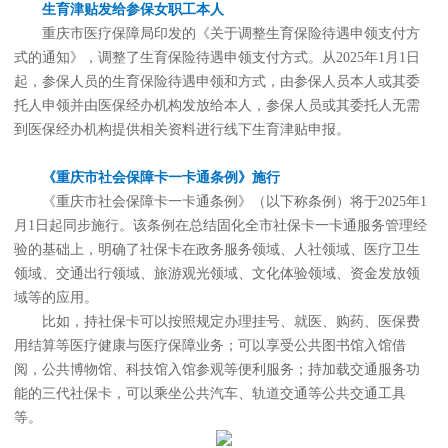
生育津贴发给参保女职工本人
重庆市医疗保障局印发的《关于调整生育保险待遇申领支付方
式的通知》，调整了生育保险待遇申领支付方式。从2025年1月1日
起，参保人员的生育保险待遇申领和方式，由参保人员本人或其委
托人申领并由医保经办机构发放给本人，参保人员或其委托人无需
到医保经办机构提供相关资料进行线下生育津贴申报。
《重庆市社会保障卡一卡通条例》施行
《重庆市社会保障卡一卡通条例》（以下称条例）将于2025年1
月1日起同步施行。该条例在总结固化全市社保卡一卡通服务管理经
验的基础上，明确了社保卡在政务服务领域、人社领域、医疗卫生
领域、交通出行领域、旅游观光领域、文化体验领域、资金发放领
域等的应用。
比如，持社保卡可以按照规定办理挂号、就医、购药、医保费
用结算等医疗健康与医疗保障业务；可以享受公共图书馆入馆借
阅，公共博物馆、科技馆入馆参观等便利服务；持加载交通服务功
能的三代社保卡，可以乘坐公共汽车、轨道交通等公共交通工具
等。