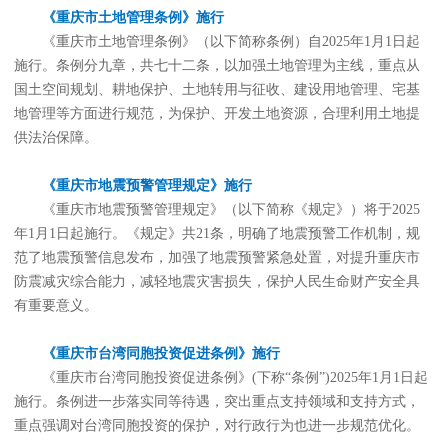
《重庆市土地管理条例》施行
《重庆市土地管理条例》（以下简称条例）自2025年1月1日起
施行。条例分九章，共七十二条，以加强土地管理为主线，重点从
国土空间规划、耕地保护、土地转用与征收、建设用地管理、宅基
地管理等方面进行规范，为保护、开发土地资源，合理利用土地提
供法治保障。
《重庆市地震预警管理规定》施行
《重庆市地震预警管理规定》（以下简称《规定》）将于2025
年1月1日起施行。《规定》共21条，明确了地震预警工作机制，规
范了地震预警信息发布，加强了地震预警紧急处置，对提升重庆市
防震减灾综合能力，减轻地震灾害损失，保护人民生命财产安全具
有重要意义。
《重庆市台湾同胞投资促进条例》施行
《重庆市台湾同胞投资促进条例》(下称“条例”)2025年1月1日起
施行。条例进一步落实同等待遇，突出重点支持领域和支持方式，
重点强调对台湾同胞投资的保护，对行政行为也进一步规范优化。