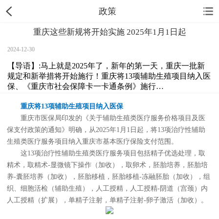
政策
重庆这些新规将开始实施 2025年1月1日起
2024-12-30
【导语】:马上就是2025年了，新年的第一天，重庆一批新
规定和新举措将开始施行！重庆将13项辅助生殖项目纳入医
保、《重庆市社会保障卡一卡通条例》施行…
重庆将13项辅助生殖项目纳入医保
重庆市医保局印发的《关于辅助生殖类医疗服务价格项目及医
保支付政策的通知》明确，从2025年1月1日起，将13项治疗性辅助
生殖类医疗服务项目纳入重庆市基本医疗保险支付范围。
这13项治疗性辅助生殖类医疗服务项目包括精子优选处理，取
精术，取精术-显微镜下操作（加收），取卵术，胚胎培养，胚胎培
养-囊胚培养（加收），胚胎移植，胚胎移植-冻融胚胎（加收），组
织、细胞活检（辅助生殖），人工授精，人工授精-阴道（宫颈）内
人工授精（扩展），单精子注射，单精子注射-卵子激活（加收）。