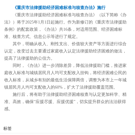
《重庆市法律援助经济困难标准与核查办法》施行
《重庆市法律援助经济困难标准与核查办法》（以下简称《办
法》）将于2025年1月1日起施行。作为新修订的《重庆市法律援助
条例》的配套政策，《办法》共16条，对适用范围、经济困难标
准、核查方式、信息公示等进行了规定。
其中，明确从收入、刚性支出、价值较大资产等方面进行综合
认定，改变过去主要通过家庭收入认定法律援助经济困难的做法，
提高了法律援助的公信力。
同时，《办法》进一步消除差异，降低法律援助门槛，推进家
庭收入标准与城镇居民月人均可支配收入挂钩，将经济困难公民的
收入标准，从城乡有别的最低生活保障两倍，调整为本市上一年城
镇居民月人均可支配收入的60%，扩大了法律援助覆盖范围。
施行后，将有助于法律援助经济困难核查与认定更加科学、精
准、高效，确保“应援尽援、应援优援”，切实提升群众的法治获得
感。
标签