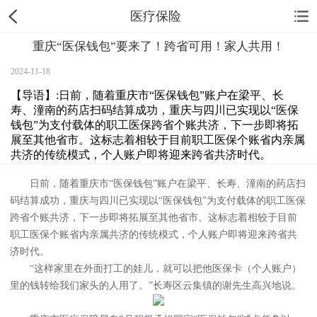
医疗保险
重庆“医保钱包”要来了！跨省可用！家人共用！
2024-11-18
【导语】:日前，随着重庆市“医保钱包”账户在梁平、长
寿、潼南的药店扫码结算成功，重庆与四川已实现以“医保
钱包”为支付载体的职工医保跨省个账共济，下一步即将拓
展至其他省市。这标志着相较于目前职工医保个账省内亲属
共济的传统模式，个人账户即将迎来跨省共济时代。
日前，随着重庆市“医保钱包”账户在梁平、长寿、潼南的药店扫
码结算成功，重庆与四川已实现以“医保钱包”为支付载体的职工医保
跨省个账共济，下一步即将拓展至其他省市。这标志着相较于目前
职工医保个账省内亲属共济的传统模式，个人账户即将迎来跨省共
济时代。
“这样家里在外面打工的娃儿，就可以把他医保卡（个人账户）
里的钱转给我们家头的人用了。”长寿区云集镇的谢先生高兴地说。