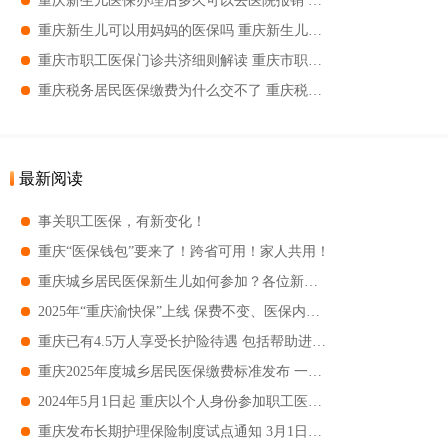
重庆新生儿医保办理后多久可以去医院报销 重庆新生儿医保好久生效
重庆新生儿可以用妈妈的医保吗 重庆新生儿怎么样用妈妈的医保
重庆市职工医保门诊共济细则解读 重庆市职工医保门诊共济要求
重庆税务居民医保缴费为什么交不了 重庆税务居民医保缴费交不了的原因
最新阅读
事关职工医保，有新变化！
重庆“医保钱包”要来了！跨省可用！家人共用！
重庆城乡居民医保新生儿如何参加？各位新手爸妈一文读懂！
2025年“重庆渝快保”上线 保费不变、医保内自付年免赔额降至1万元
重庆已有4.5万人享受长护险待遇 包括帮助进食、洗澡、理发等护理服务
重庆2025年度城乡居民医保缴费标准发布 一档400元、二档775元！
2024年5月1日起 重庆以个人身份参加职工医保人员可享受生育医疗待遇
重庆发布长期护理保险制度试点通知 3月1日起中度失能人员可申请长期护理险