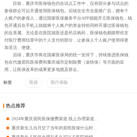
目前，重庆市医保钱包仍在试点工作中，仅有部分参与试点的
参保群众可以开通使用医保钱包。后续在全市全面推广后，拥有个
人账户的参保人，通过国家医保服务平台APP就能开立医保钱包，钱
包开通后在手机上就能将个人账户的资金转给同样开通过医保钱包
的近亲属。无论是在医院就医还是药店购药，医保钱包都能帮你支
付医疗费用结算中的个人支付的部分，让参保人个人账户使用得更
加灵活、便捷。
后续，重庆市将在国家医保局的统一安排下，持续推进医保钱
包在代缴居民医保费和重庆城市定制险费（渝快保）等方面的应
用，让医保改革的成果更多地惠及群众。
标签
医保
医疗保险
热点推荐
2024年重庆居民医保缴费渠道 线上办理渠道＋线下办理渠道一览
重庆新生儿当月交了当年的居民医保什么时候生效呢 重庆新生儿当月交了当年的居民医保的生效时间