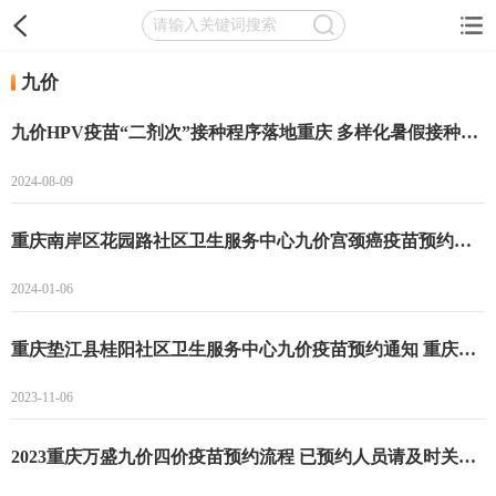
九价
九价HPV疫苗“二剂次”接种程序落地重庆 多样化暑假接种便民活动正在开展
2024-08-09
重庆南岸区花园路社区卫生服务中心九价宫颈癌疫苗预约登记开始 南岸区花园路社区九价宫颈癌疫苗预约
2024-01-06
重庆垫江县桂阳社区卫生服务中心九价疫苗预约通知 重庆垫江县桂阳社区卫生服务中心九价疫苗预约指南
2023-11-06
2023重庆万盛九价四价疫苗预约流程 已预约人员请及时关注消息