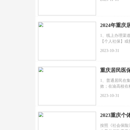
2024年重
1、线上办理渠道
【个人社保】或
页面，选择【居
2023-10-31
本人或他人进行
重庆居民医保
1、普通居民在集
效；在渝高校在
途参保的普通居
2023-10-31
日有效；从3月起
效。中途参保的
的12月31日有效
2023重庆
按照《社会保险