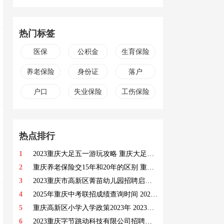
热门标签
医保
公积金
生育保险
养老保险
身份证
落户
户口
失业保险
工伤保险
热点排行
1
2023重庆大足五一游玩攻略 重庆大足旅游必去景点
2
重庆养老保险交15年和20年的区别 重庆养老保险交15年和20年有哪些区别
3
2023重庆市高新区菁苗幼儿园招聘启事 招聘岗位及职位要求一览
4
2025年重庆中考联招成绩查询时间 2025年重庆中考联招成绩查询入口
5
重庆高新区小学入学政策2023年 2023重庆高新区小学入学政策
6
2023重庆字节跳动科技有限公司招聘岗位 职位描述及要求一览