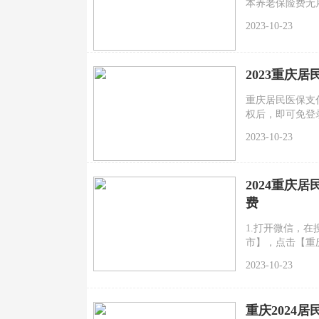
本养老保险费无
员以及其他灵活
2023-10-23
2023重庆
重庆居民医保支
权后，即可免登
后选择“社保缴
2023-10-23
支付宝，扫一扫
2024重庆
费
1.打开微信，在
市】，点击【重
2023-10-23
重庆2024