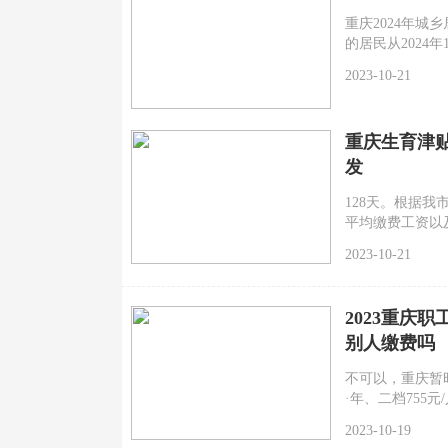
重庆2024年城乡
的居民从2024
用的次月1日起
2023-10-21
重庆生育津贴
发
128天。根据
平均缴费工资以及
天）计发生育津
2023-10-21
2023重庆
别人缴费吗
不可以，重庆暂时
·年、二档755元
2023-10-19