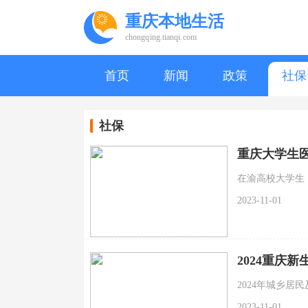
重庆本地生活
chongqing.tianqi.com
首页
新闻
政策
社保
社保
重庆大学生医
在渝高校大学生（
2023-11-01
2024重庆
2024年城乡居民
2023-11-01