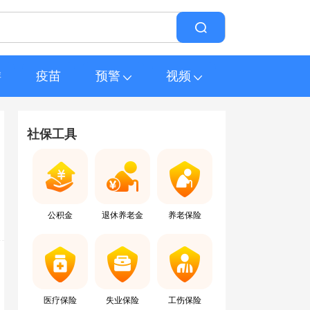
游
疫苗
预警
视频
社保工具
公积金
退休养老金
养老保险
医疗保险
失业保险
工伤保险