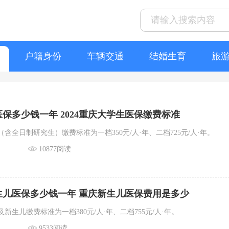
户籍身份
车辆交通
结婚生育
旅
保多少钱一年 2024重庆大学生医保缴费标准
含全日制研究生）缴费标准为一档350元/人·年、二档725元/人·年。
10877阅读
新生儿医保多少钱一年 重庆新生儿医保费用是多少
及新生儿缴费标准为一档380元/人·年、二档755元/人·年。
9533阅读