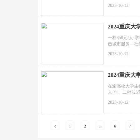
重庆市居民医保
2023-10-12
户籍地的居民医
2024重庆
一档350元/人
击城市服务—社
2023-10-12
2024重庆
在渝高校大学生参
人·年、二档725
2023-10-12
‹
1
2
...
6
7