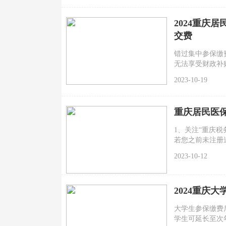
2024重庆
交费
错过集中参保缴
无法享受财政补
2023-10-19
重庆居民医
1、关注“重庆税
若您之前未注册
填写手机号码，
2023-10-12
2024重庆
大学生参保缴费
学生可延长至次