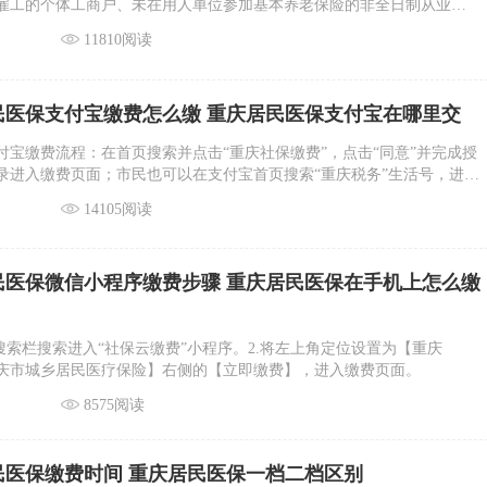
雇工的个体工商户、未在用人单位参加基本养老保险的非全日制从业人
就业人员参加基本养老保险，由个人缴纳基本养老保险费。
11810阅读
居民医保支付宝缴费怎么缴 重庆居民医保支付宝在哪里交
付宝缴费流程：在首页搜索并点击“重庆社保缴费”，点击“同意”并完成授
录进入缴费页面；市民也可以在支付宝首页搜索“重庆税务”生活号，进入
费”，点击“同意”进行授权后，即可免登录进入缴费页面；另外，也可打开
14105阅读
下方“社保缴费”二维码，直接登录进入缴费页面。
居民医保微信小程序缴费步骤 重庆居民医保在手机上怎么缴
搜索栏搜索进入“社保云缴费”小程序。2.将左上角定位设置为【重庆
庆市城乡居民医疗保险】右侧的【立即缴费】，进入缴费页面。
8575阅读
居民医保缴费时间 重庆居民医保一档二档区别