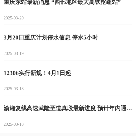
重庆东站最新消息 “西部地区最大高铁枢纽站”
2025-03-20
3月20日重庆计划停水信息 停水5小时
2025-03-19
12306实行新规！4月1日起
2025-03-18
渝湘复线高速武隆至道真段最新进度 预计年内通车！
2025-03-18