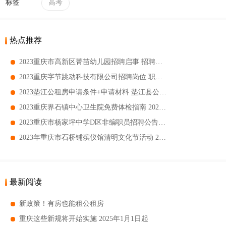
标签
高考
热点推荐
2023重庆市高新区菁苗幼儿园招聘启事 招聘岗位及职位要求一览
2023重庆字节跳动科技有限公司招聘岗位 职位描述及要求一览
2023垫江公租房申请条件+申请材料 垫江县公租房申请指南
2023重庆界石镇中心卫生院免费体检指南 2023重庆界石镇中心卫生院免费体检对象
2023重庆市杨家坪中学D区非编职员招聘公告 招聘岗位及要求一览
2023年重庆市石桥铺殡仪馆清明文化节活动 2023年重庆市石桥铺殡仪馆清明文化节有哪些活动
最新阅读
新政策！有房也能租公租房
重庆这些新规将开始实施 2025年1月1日起