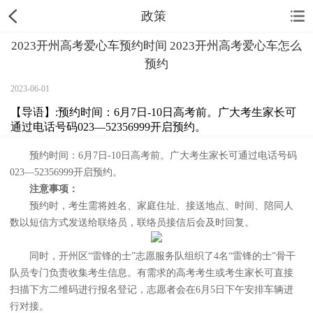
政策
2023开州高考爱心车预约时间 2023开州高考爱心车怎么
预约
2023-06-01
【导语】:预约时间：6月7日-10日高考前。广大考生家长可
通过电话号码023—52356999开启预约。
预约时间：6月7日-10日高考前。广大考生家长可通过电话号码
023—52356999开启预约。
注意事项：
预约时，考生需将姓名、家庭住址、接送地点、时间、陪同人
数以短信方式发送给联络员，联络员接信后会及时回复。
同时，开州区“雷锋的士”志愿服务队组织了4名“雷锋的士”骨干
队员专门负责收集考生信息。有需求的高考考生或考生家长可直接
扫描下方二维码进行报名登记，志愿者会在6月5日下午安排车辆进
行对接。