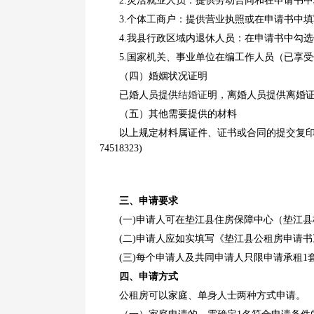
2.灵活就业人员：提供劳动合同和在申请书
3.个体工商户：提供营业执照或在申请书中填
4.我县行政区域内退休人员：在申请书中勾选
5.国家机关、事业单位在编工作人员（已享
（四）婚姻状况证明
已婚人员提供
结婚证
明，离婚人员提供离婚
（五）其他需要提供的材料
以上规定材料属证件、证书或合同的提交复印
74518323)
三、申请要求
(一)申请人可在垫江县住房保障中心（垫江
(二)申请人应如实填写《垫江县公租房申请
(三)每个申请人及共同申请人只限申请承租1
四、申请方式
公租房可以家庭、单身人士两种方式申请。