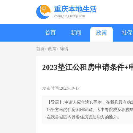
重庆本地生活
chongqing.tianqi.com
首页
新闻
政策
社保
首页>
政策>
详情
2023垫江公租房申请条件
发布时间:2023-10-17
【导语】:申请人应年满18周岁，在我县具有
15平方米的住房困难家庭、大中专院校及职校
在我县城区内具备住房资助能力的除外。