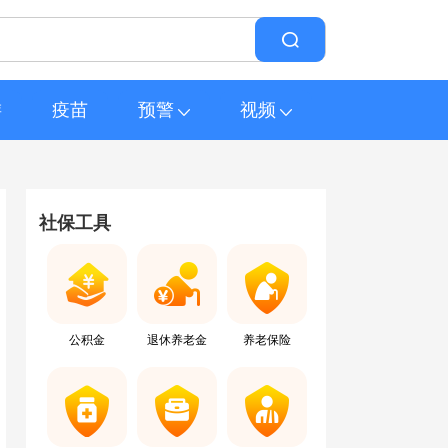
游
疫苗
预警
视频
社保工具
公积金
退休养老金
养老保险