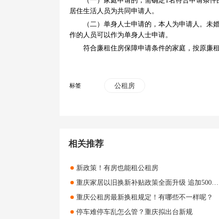
（一）家庭申请的，需确定1名符合申请条件
居住生活人员为共同申请人。
（二）单身人士申请的，本人为申请人。未
作的人员可以作为单身人士申请。
符合廉租住房保障申请条件的家庭，按原廉
标签
公租房
相关推荐
新政策！有房也能租公租房
重庆家居以旧换新补贴政策全面升级 追加5000万元 新增33小类产品
重庆公租房最新换租规定！有哪些不一样呢？
停车难停车乱怎么管？重庆拟出台新规