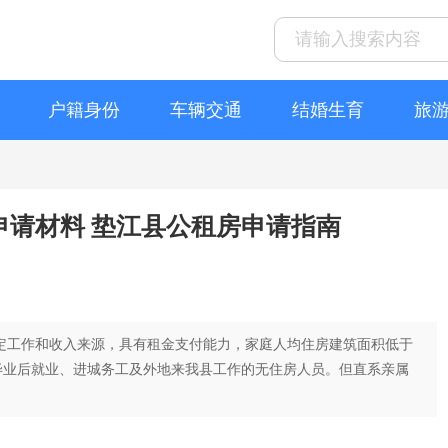
户籍身份
车辆交通
结婚生育
旅
+申请材料 垫江县公租房申请指南
稳定工作和收入来源，具有租金支付能力，家庭人均住房建筑面积低于
毕业后就业、进城务工及外地来我县工作的无住房人员。但直系亲属