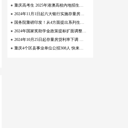
重庆高考生 2025年港澳高校内地招生报考指南来了！
2024年11月1日起六大银行实施存量房贷利率调整新机制
国务院重磅印发！从4方面提出系列生育支持措施！
2024年国家奖助学金政策提标扩面调整了！
2024年10月25日起存量房贷利率下调 热门问题官方解答
重庆4个区县事业单位公招308人 快来报名！