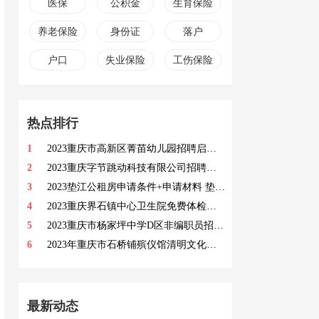
医保
公积金
生育保险
养老保险
身份证
落户
户口
失业保险
工伤保险
热点排行
1
2023重庆市高新区菁苗幼儿园招聘启事 招聘岗位及职位要求一览
2
2023重庆字节跳动科技有限公司招聘岗位 职位描述及要求一览
3
2023垫江公租房申请条件+申请材料 垫江县公租房申请指南
4
2023重庆界石镇中心卫生院免费体检指南 2023重庆界石镇中心卫生院免费体检对象
5
2023重庆市杨家坪中学D区非编职员招聘公告 招聘岗位及要求一览
6
2023年重庆市石桥铺殡仪馆清明文化节活动 2023年重庆市石桥铺殡仪馆清明文化节有哪些活动
最新动态