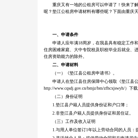
重庆又有一地的公租房可以申请了！快来了
呢？垫江公租房申请材料有哪些呢？下面由重庆天气
一、申请条件
申请人应年满18周岁，在我县具有稳定工作
住房困难家庭、大中专院校及职校毕业后就业、
住房资助能力的除外。
二、申请材料
（一）《垫江县公租房申请书》。
申请人在垫江县住房保障中心领取《垫江县
http://www.cqsdj.gov.cn/bmjz/bm/zfhcxjswyh/）下
（二）身份证明
1.垫江县户籍人员提供身份证和户口簿；
2.非垫江县户籍人员提供身份证和居住证。
（三）工作及收入证明
1.与用人单位签订1年以上劳动合同的人员