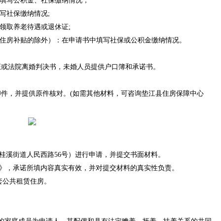
中填写公积金、社保缴纳情况；
写社保缴纳情况;
领取养老待遇或退休证;
受住房补贴的除外）：在申请书中填写社保或公积金缴纳情况。
证或法院离婚判决书，未婚人员提供户口簿和承诺书。
件，并提供原件核对。(如需其他材料，可咨询垫江县住房保障中心
县桂溪街道人民西路56号）进行申请，并提交书面材料。
书》，承诺所填内容真实有效，并对提交材料的真实性负责。
套公共租赁住房。