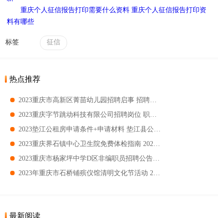
重庆个人征信报告打印需要什么资料 重庆个人征信报告打印资
料有哪些
标签
征信
热点推荐
2023重庆市高新区菁苗幼儿园招聘启事 招聘岗位及职位要求一览
2023重庆字节跳动科技有限公司招聘岗位 职位描述及要求一览
2023垫江公租房申请条件+申请材料 垫江县公租房申请指南
2023重庆界石镇中心卫生院免费体检指南 2023重庆界石镇中心卫生院免费体检对象
2023重庆市杨家坪中学D区非编职员招聘公告 招聘岗位及要求一览
2023年重庆市石桥铺殡仪馆清明文化节活动 2023年重庆市石桥铺殡仪馆清明文化节有哪些活动
最新阅读