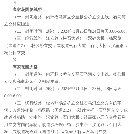
01
高家花园复线桥
（一）封闭道路：内环石马河立交至杨公桥立交主线、石马河
立交相应匝道。
（二）封闭时间（2晚）：2024年2月23日和24日每天0:00-6:00。
（三）绕行线路：江安路（松石大道）→双碑大桥→杨双路
（国道212）→杨公桥立交，或改道松石大道→石门大桥→汉渝路→
杨公桥立交。
02
高家花园大桥
（一）封闭道路：内环杨公桥立交至石马河立交主线、杨公桥
立交和高家花园立交相应匝道。
（二）封闭时间（3晚）：2024年2月26日、27日、28日每天
0:00-6:00。
（三）绕行线路：经内环杨公桥立交往石马河立交方向的车
辆，改道沙杨路→杨双路（国道212）→双碑大桥→石马河立交，或
改道沙杨路→沙中路→汉渝路→石门大桥；经高家花园立交往石马
河立交方向的车辆，改道沙坪坝正街→沙中路→汉渝路→石门大
桥，或改道杨双路（国道212）→双碑大桥→石马河立交