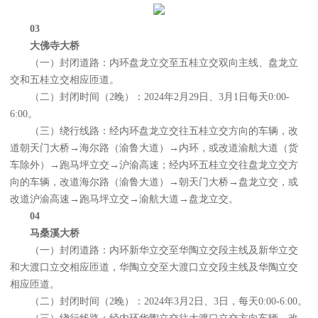
03
大佛寺大桥
（一）封闭道路：内环盘龙立交至五桂立交双向主线、盘龙立
交和五桂立交相应匝道。
（二）封闭时间（2晚）：2024年2月29日、3月1日每天0:00-
6:00。
（三）绕行线路：经内环盘龙立交往五桂立交方向的车辆，改
道朝天门大桥→海尔路（渝鲁大道）→内环，或改道渝航大道（货
车除外）→跑马坪立交→沪渝高速；经内环五桂立交往盘龙立交方
向的车辆，改道海尔路（渝鲁大道）→朝天门大桥→盘龙立交，或
改道沪渝高速→跑马坪立交→渝航大道→盘龙立交。
04
马桑溪大桥
（一）封闭道路：内环新华立交至华陶立交段主线及新华立交
和大渡口立交相应匝道，华陶立交至大渡口立交段主线及华陶立交
相应匝道。
（二）封闭时间（2晚）：2024年3月2日、3日，每天0:00-6:00。