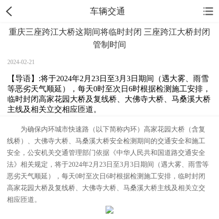
车辆交通
重庆三座跨江大桥这期间将临时封闭 三座跨江大桥封闭
管制时间
2024-02-21
【导语】:将于2024年2月23日至3月3日期间（遇大雾、雨雪
等恶劣天气顺延），每天0时至次日6时根据检测施工安排，
临时封闭高家花园大桥及复线桥、大佛寺大桥、马桑溪大桥
主线及相关立交相应匝道。
为确保内环城市快速路（以下简称内环）高家花园大桥（含复
线桥）、大佛寺大桥、马桑溪大桥安全检测期间的交通安全和施工
安全，公安机关交通管理部门依据《中华人民共和国道路交通安全
法》相关规定，将于2024年2月23日至3月3日期间（遇大雾、雨雪等
恶劣天气顺延），每天0时至次日6时根据检测施工安排，临时封闭
高家花园大桥及复线桥、大佛寺大桥、马桑溪大桥主线及相关立交
相应匝道。