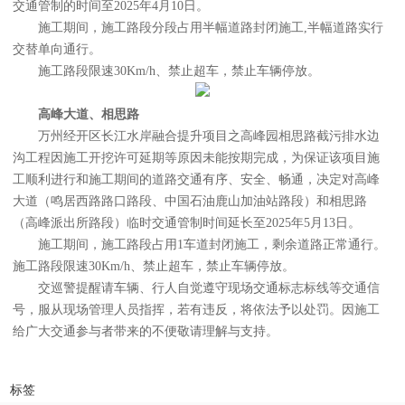
交通管制的时间至2025年4月10日。
施工期间，施工路段分段占用半幅道路封闭施工,半幅道路实行
交替单向通行。
施工路段限速30Km/h、禁止超车，禁止车辆停放。
高峰大道、相思路
万州经开区长江水岸融合提升项目之高峰园相思路截污排水边
沟工程因施工开挖许可延期等原因未能按期完成，为保证该项目施
工顺利进行和施工期间的道路交通有序、安全、畅通，决定对高峰
大道（鸣居西路路口路段、中国石油鹿山加油站路段）和相思路
（高峰派出所路段）临时交通管制时间延长至2025年5月13日。
施工期间，施工路段占用1车道封闭施工，剩余道路正常通行。
施工路段限速30Km/h、禁止超车，禁止车辆停放。
交巡警提醒请车辆、行人自觉遵守现场交通标志标线等交通信
号，服从现场管理人员指挥，若有违反，将依法予以处罚。因施工
给广大交通参与者带来的不便敬请理解与支持。
标签