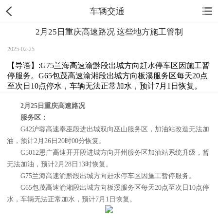
车辆交通
2月25日重庆高速路况 这些地方施工管制
2025-02-25
【导语】:G75兰海高速渝黔段出城方向赶水停车区因施工暂
停服务。G65包茂高速渝湘段出城方向板溪服务区每天20点
至次日10点停水，车辆无法正常加水，预计7月1日恢复。
2月25日重庆高速路况
服务区：
G42沪蓉高速奉巫段进出城双向巫山服务区，加油站改造无法加
油，预计2月26日20时00分恢复。
G5012恩广高速开开段进城方向开州服务区加油站系统升级，暂
无法加油，预计2月28日13时恢复。
G75兰海高速渝黔段出城方向赶水停车区因施工暂停服务。
G65包茂高速渝湘段出城方向板溪服务区每天20点至次日10点停
水，车辆无法正常加水，预计7月1日恢复。