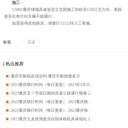
施工：
G5001重庆绕城高速渝宜立交因施工协睦至G50江北方向、果园
港至长寿方向车辆不能通行。
如需咨询其他路况，请拨打12122转人工客服。
标签
高速
热点推荐
重庆车船税必须交吗 重庆车船税缴多少
2023重庆限行时间（每日更新） 2023年3月25日重庆限行吗
2023重庆五一节假日期间高速公路通行预测 2023重庆五一节假日易堵收费站一览
2023重庆限行时间（每日更新） 2023重庆限行大桥有哪些
2023重庆限行时间（每日更新） 2023重庆每日限行提醒
2023重庆九龙坡驾驶员自助体检机具体地址 2023重庆九龙坡驾驶员自助体检机哪里有