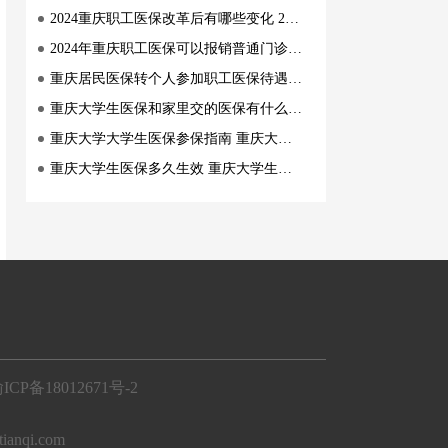
2024重庆职工医保改革后有哪些变化 2024重庆职工医保改革后变化是什么
2024年重庆职工医保可以报销普通门诊 2024年重庆职工医保能不能报销普通门诊
重庆居民医保转个人参加职工医保待遇享受有等待期吗 重庆居民医保转个人参加职工医保待遇规定
重庆大学生医保和家里交的医保有什么区别 重庆大学生医保和家里交的医保区别是什么
重庆大学大学生医保参保指南 重庆大学大学生医保参保时间+标准
重庆大学生医保多久生效 重庆大学生医保办理后多久生效
ICP备18012671号-2
i.com