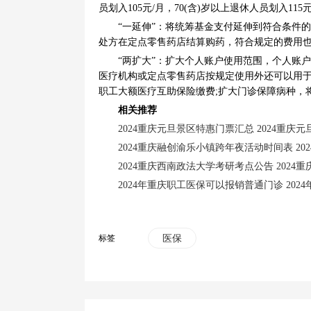
员划入105元/月，70(含)岁以上退休人员划入115
“一延伸”：将统筹基金支付延伸到符合条件
处方在定点零售药店结算购药，符合规定的费用
“两扩大”：扩大个人账户使用范围，个人账
医疗机构或定点零售药店按规定使用外还可以用
职工大额医疗互助保险缴费;扩大门诊保障病种，
相关推荐
2024重庆元旦景区特惠门票汇总 2024重庆
2024重庆融创渝乐小镇跨年夜活动时间表 2
2024重庆西南政法大学考研考点公告 202
2024年重庆职工医保可以报销普通门诊 20
标签
医保