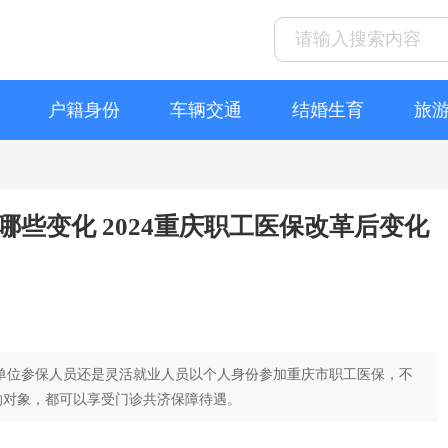
户籍身份
车辆交通
结婚生育
旅
哪些变化 2024重庆职工医保改革后变化
单位参保人员还是灵活就业人员以个人身份参加重庆市职工医保，不
的对象，都可以享受门诊共济保障待遇。