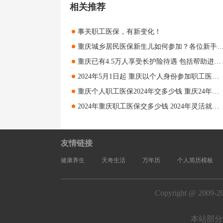
相关推荐
事关职工医保，有新变化！
重庆城乡居民医保新生儿如何参加？各位新手爸妈一
重庆已有4.5万人享受长护险待遇 包括帮助进食、洗澡、理发等护理服务
2024年5月1日起 重庆以个人身份参加职工医保人员可享受生育医疗待遇
重庆个人职工医保2024年交多少钱 重庆24年职工医保交多少钱
2024年重庆职工医保交多少钱 2024年灵活就业人员医疗保险缴多少
友情链接
健康养生
天奇生活
万年历
个人简历模板
Copyright @ 2009-2
本站部分