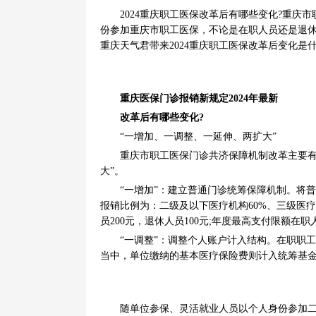
2024重庆职工医保改革后有哪些变化?重
份参加重庆市职工医保，不论是在职人员还是退
重庆天气君带来2024重庆职工医保改革后变化是
重庆医保门诊报销新规定2024年最新
改革后有哪些变化?
“一增加、一调整、一延伸、两扩大”
重庆市职工医保门诊共济保障机制改革主要有
大”。
“一增加”：建立普通门诊统筹保障机制。将
报销比例为：二级及以下医疗机构60%、三级医疗
员200元，退休人员100元;年度最高支付限额在职人
“一调整”：调整个人账户计入结构。在职职
当中，单位缴纳的基本医疗保险费则计入统筹基
随单位参保、灵活就业人员以个人身份参加二