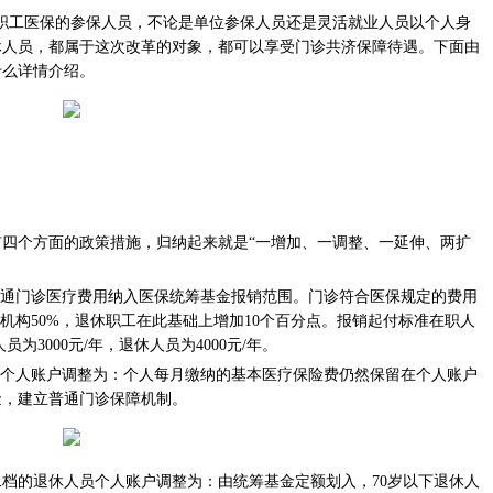
庆市职工医保的参保人员，不论是单位参保人员还是灵活就业人员以个人身
休人员，都属于这次改革的对象，都可以享受门诊共济保障待遇。下面由
什么详情介绍。
四个方面的政策措施，归纳起来就是“一增加、一调整、一延伸、两扩
普通门诊医疗费用纳入医保统筹基金报销范围。门诊符合医保规定的费用
机构50%，退休职工在此基础上增加10个百分点。报销起付标准在职人
员为3000元/年，退休人员为4000元/年。
工个人账户调整为：个人每月缴纳的基本医疗保险费仍然保留在个人账户
金，建立普通门诊保障机制。
档的退休人员个人账户调整为：由统筹基金定额划入，70岁以下退休人