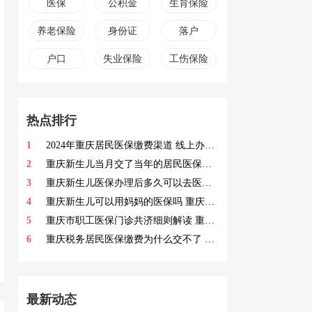
医保
公积金
生育保险
养老保险
身份证
落户
户口
失业保险
工伤保险
热点排行
1
2024年重庆居民医保缴费渠道 线上办理渠道＋线下办理渠道一览
2
重庆新生儿当月交了当年的居民医保什么时候生效呢 重庆新生儿当月交了当年的居民医保的生效时间
3
重庆新生儿医保办理后多久可以去医院报销 重庆新生儿医保好久生效
4
重庆新生儿可以用妈妈的医保吗 重庆新生儿怎么样用妈妈的医保
5
重庆市职工医保门诊共济细则解读 重庆市职工医保门诊共济要求
6
重庆税务居民医保缴费为什么交不了 重庆税务居民医保缴费交不了的原因
最新动态