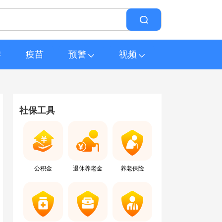
游
疫苗
预警
视频
社保工具
公积金
退休养老金
养老保险