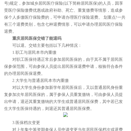
号)规定，参加城乡居民医疗保险(以下简称居民医保)的人员，因享
受医疗保险缴费优惠或政府补助、死亡、重复缴费等情形，造成参
保个人多缴医疗保险费的，可申请办理医疗保险退费。 划重点!一共
有三个退费类别，包含七种退费情形，可以申请办理居民医疗保险
退费。
重庆居民医保交错了能退吗
可以退。交错主要包括以下几种情况：
1.职工与居民本市内重缴
对职工医保待遇正常后参加居民医保的，由于其不属于居民医
保参保范围，可由参保人员提出居民医保退费申请，核验符合条件
的办理居民医保退费。
2.大学生与普通居民本市内重缴
对以大学生身份参加新学年居民医保后，又以普通居民身份重
复参加次年居民医保的，属于参保人员重复缴纳，可由参保人员提
出申请，退还其重复缴纳的大学生或普通居民医保费，其中若已发
生大学生医保待遇的，则退还其普通居民医保费。
3.医保档次变更
对上年集中筹资期参保人员申请变更当年居民医保档次或退费