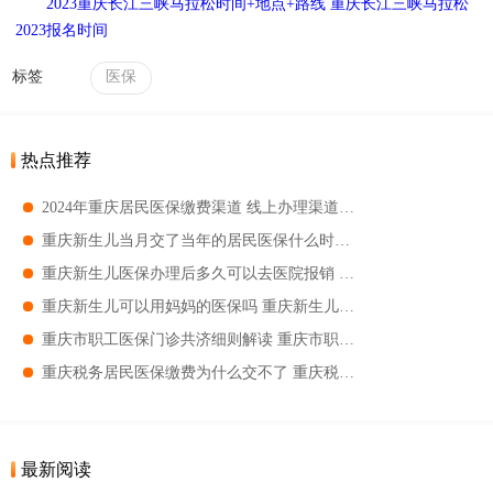
2023重庆长江三峡马拉松时间+地点+路线 重庆长江三峡马拉松
2023报名时间
标签
医保
热点推荐
2024年重庆居民医保缴费渠道 线上办理渠道＋线下办理渠道一览
重庆新生儿当月交了当年的居民医保什么时候生效呢 重庆新生儿当月交了当年的居民医保的生效时间
重庆新生儿医保办理后多久可以去医院报销 重庆新生儿医保好久生效
重庆新生儿可以用妈妈的医保吗 重庆新生儿怎么样用妈妈的医保
重庆市职工医保门诊共济细则解读 重庆市职工医保门诊共济要求
重庆税务居民医保缴费为什么交不了 重庆税务居民医保缴费交不了的原因
最新阅读