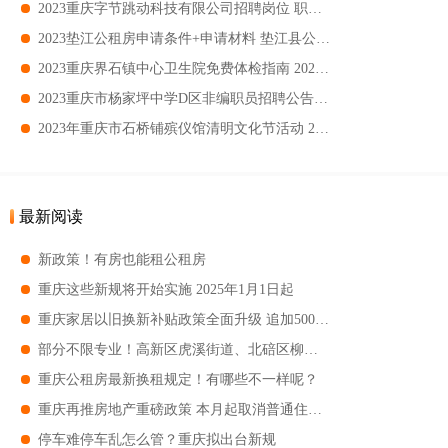
2023重庆字节跳动科技有限公司招聘岗位 职位描述及要求一览
2023垫江公租房申请条件+申请材料 垫江县公租房申请指南
2023重庆界石镇中心卫生院免费体检指南 2023重庆界石镇中心卫生院免费体检对象
2023重庆市杨家坪中学D区非编职员招聘公告 招聘岗位及要求一览
2023年重庆市石桥铺殡仪馆清明文化节活动 2023年重庆市石桥铺殡仪馆清明文化节有哪些活动
最新阅读
新政策！有房也能租公租房
重庆这些新规将开始实施 2025年1月1日起
重庆家居以旧换新补贴政策全面升级 追加5000万元 新增33小类产品
部分不限专业！高新区虎溪街道、北碚区柳荫镇招人！
重庆公租房最新换租规定！有哪些不一样呢？
重庆再推房地产重磅政策 本月起取消普通住宅和非普通住宅标准
停车难停车乱怎么管？重庆拟出台新规