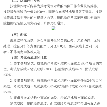
（二）技能操作考试
技能操作考试内容为报考岗位对应的岗位工作专业技能操作。
技能操作考试的分值为100分，现场公布考试成绩并签字确认。技能
操作成绩低于70分的不得进入面试，技能操作考试范围和比例由医
院根据报名情况研究确定，具体另行通知。
（三）面试
采取结构化面试，综合考察考生的自我认知、沟通协调、应急
处理、综合分析等方面的能力，分值100分。面试成绩未达到70分
者，不得确定为体检人选。
（四）考试总成绩的计算
1. 要求参加笔试、技能操作考试和结构化面试全部3个项目的岗
位。考试总成绩＝笔试成绩×30%﹢技能操作成绩×40%+面试成绩
×30%。
2. 要求参加笔试、技能操作考试和结构化面试中任意2个项目的
岗位。考试总成绩＝笔试成绩×50%或技能操作成绩×50%+面试成绩
×50%。
3. 要求只参加结构化面试的岗位。考试总成绩＝面试成绩。
笔试成绩、技能操作成绩、面试成绩及总成绩均按四舍五入保