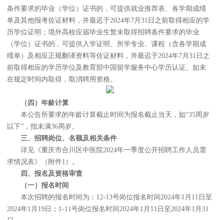
条件要求的毕业（学位）证书的，可提供就业推荐表、各学期成绩
单及其他报考佐证材料，并最迟于2024年7月31日之前取得相应的学
历学位证明；境外高校应届毕业生暂未取得招聘条件要求的毕业
（学位）证书的，可提供入学证明、所学专业、课程（含各学期成
绩单）及相应正规翻译资料等佐证材料，并最迟于2024年7月31日之
前取得相应的学历学位及教育部中国留学服务中心学历认证。如未
在规定时间内取得，取消聘用资格。
（四）年龄计算
本公告所要求的年龄计算截止时间为报名截止当天，如“35周岁
以下”，指未满36周岁。
三
、
招聘岗位、名额及相关条件
详见《重庆市合川区中医院2024年一季度公开招聘工作人员需
求情况表》（附件1）。
四
、
报名及资格审查
（一）报名时间
本次招聘的报名时间为：12-13号岗位报名时间2024年1月11日至
2024年1月19日；1-11号岗位报名时间2024年1月11日至2024年1月31