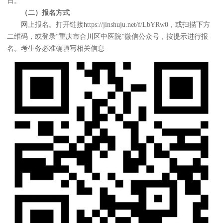
日。
（二）报名方式
网上报名。打开链接https://jinshuju.net/f/LbYRw0，或扫描下方
二维码，或登录“重庆市合川区中医院”微信公众号，按提示进行报
名。考生务必准确填写相关信息