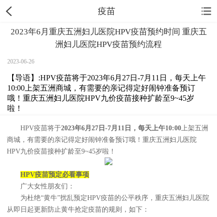
疫苗
2023年6月重庆五洲妇儿医院HPV疫苗预约时间 重庆五
洲妇儿医院HPV疫苗预约流程
2023-06-26
【导语】:HPV疫苗将于2023年6月27日-7月11日，每天上午
10:00上架五洲商城，有需要的亲记得定好闹钟准备预订
哦！重庆五洲妇儿医院HPV九价疫苗接种扩龄至9~45岁
啦！
HPV疫苗将于
2023年6月27日-7月11日，每天上午10:00
上架五洲
商城，有需要的亲记得定好闹钟准备预订哦！重庆五洲妇儿医院
HPV九价疫苗接种扩龄至9~45岁啦！
HPV疫苗预定必看事项
广大女性朋友们：
为杜绝“黄牛”扰乱预定HPV疫苗的公平秩序，重庆五洲妇儿医院
从即日起更新防止黄牛抢定疫苗的规则，如下：