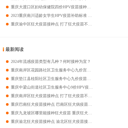
重庆大渡口区妇幼保健院四价HPV疫苗接种通知 接种疫苗的注意事项
2023重庆南川适龄女学生HPV疫苗补助标准 南川初二女学生接种HPV疫苗政府补助
重庆渝中区狂犬疫苗接种点 打了狂犬疫苗不能吃哪些食物
最新阅读
2024年流感疫苗类型有几种？何时接种为宜？
重庆南岸区花园路社区卫生服务中心九价宫颈癌疫苗预约登记开始 南岸区花园路社区九价宫颈癌疫苗预约
重庆垫江县桂阳社区卫生服务中心九价疫苗预约通知 重庆垫江县桂阳社区卫生服务中心九价疫苗预约指南
重庆中梁山街道社区卫生服务中心9价HPV疫苗预约 中梁山街道社区卫生服务中心9价预约时间
重庆南岸区狂犬疫苗接种点 打了狂犬疫苗不能吃哪些食物
重庆巴南狂犬疫苗接种点 巴南区狂犬病疫苗在哪里打
重庆九龙坡区哪里能接种狂犬疫苗 重庆狂犬疫苗接种医院名单一览
重庆渝北狂犬疫苗接种点 渝北区狂犬疫苗接种地址