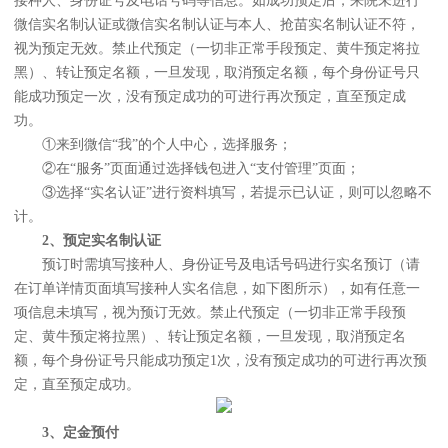
接种人、身份证号及电话号码等信息。如成功预定后，来院未进行
微信实名制认证或微信实名制认证与本人、抢苗实名制认证不符，
视为预定无效。禁止代预定（一切非正常手段预定、黄牛预定将拉
黑）、转让预定名额，一旦发现，取消预定名额，每个身份证号只
能成功预定一次，没有预定成功的可进行再次预定，直至预定成
功。
①来到微信“我”的个人中心，选择服务；
②在“服务”页面通过选择钱包进入“支付管理”页面；
③选择“实名认证”进行资料填写，若提示已认证，则可以忽略不
计。
2、预定实名制认证
预订时需填写接种人、身份证号及电话号码进行实名预订（请
在订单详情页面填写接种人实名信息，如下图所示），如有任意一
项信息未填写，视为预订无效。禁止代预定（一切非正常手段预
定、黄牛预定将拉黑）、转让预定名额，一旦发现，取消预定名
额，每个身份证号只能成功预定1次，没有预定成功的可进行再次预
定，直至预定成功。
3、定金预付