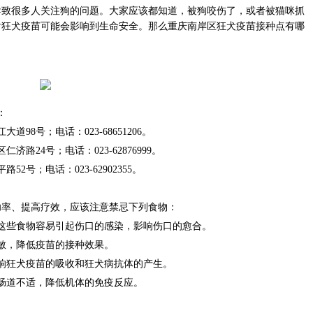
导致很多人关注狗的问题。大家应该都知道，被狗咬伤了，或者被猫咪抓
射狂犬疫苗可能会影响到生命安全。那么重庆南岸区狂犬疫苗接种点有哪
：
8号；电话：023-68651206。
24号；电话：023-62876999。
号；电话：023-62902355。
功率、提高疗效，应该注意禁忌下列食物：
这些食物容易引起伤口的感染，影响伤口的愈合。
敏，降低疫苗的接种效果。
响狂犬疫苗的吸收和狂犬病抗体的产生。
肠道不适，降低机体的免疫反应。