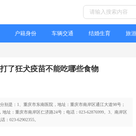
户籍身份
车辆交通
结婚生育
旅
 打了狂犬疫苗不能吃哪些食物
，分别是：1、重庆市东南医院，地址：重庆市南岸区通江大道98号；
院，地址：重庆市南岸区仁济路24号；电话：023-62876999。3、南岸区
23-62902355。