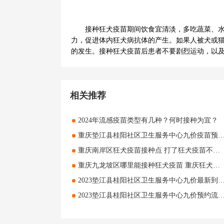
接种狂犬疫苗期间饮食宜清淡，多吃蔬菜、
力，促进体内狂犬病抗体的产生。如果人被犬或
的发生。接种狂犬疫苗后患者不要剧烈运动，以
相关推荐
2024年流感疫苗类型有几种？何时接种为宜？
重庆垫江县桂阳社区卫生服务中心九价疫苗预约通知 重庆垫江县桂阳社区卫生服务中心九
重庆南岸区狂犬疫苗接种点 打了狂犬疫苗不能吃哪些食物
重庆九龙坡区哪里能接种狂犬疫苗 重庆狂犬疫苗接种医院名单一览
2023垫江县桂阳社区卫生服务中心九价最新到苗消息 2023垫江县桂阳社区卫生服务中
2023垫江县桂阳社区卫生服务中心九价预约流程 垫江县桂阳社区卫生服务中心九