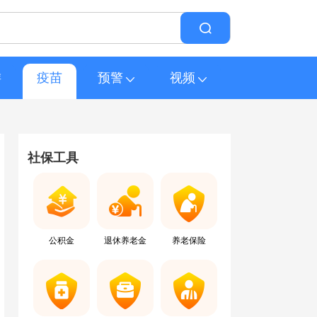
游
疫苗
预警
视频
社保工具
公积金
退休养老金
养老保险