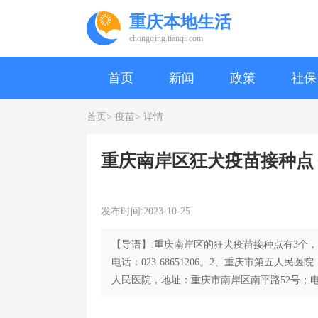
重庆本地生活
chongqing.tianqi.com
首页
新闻
政策
社保
首页>
疫苗>
详情
重庆南岸区狂犬疫苗接种点
发布时间:2023-10-25
【导语】:重庆南岸区的狂犬疫苗接种点有3个
电话：023-68651206。2、重庆市第五人民医
人民医院，地址：重庆市南岸区南平路52号；电话：0