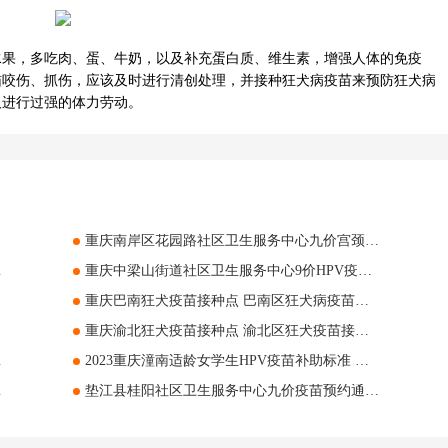
水果，多吃肉、蛋、牛奶，以及补充蛋白质、维生素，增强人体的免疫
猫咬伤、抓伤，应该及时进行清创处理，并接种狂犬病疫苗来预防狂犬病
及进行过强的体力劳动。
重庆南岸区花园路社区卫生服务中心九价宫颈癌疫苗预约登记开始 南岸区花园路社区九价宫颈癌疫苗预约
价疫苗预约指南
重庆中梁山街道社区卫生服务中心9价HPV疫苗预约 中梁山街道社区卫生服务中心9价预约时间
重庆巴南狂犬疫苗接种点 巴南区狂犬病疫苗在哪里打
重庆渝北狂犬疫苗接种点 渝北区狂犬疫苗接种地址
心九价预约流程
2023重庆潼南适龄女学生HPV疫苗补助标准 潼南适龄女学生HPV疫苗接种补助项目
价预约最新时间
垫江县桂阳社区卫生服务中心九价疫苗预约通知 2023垫江县桂阳社区卫生服务中心最新到苗消息