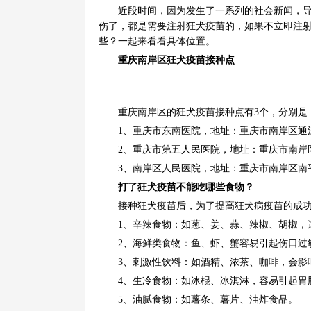
近段时间，因为发生了一系列的社会新闻，
伤了，都是需要注射狂犬疫苗的，如果不立即注
些？一起来看看具体位置。
重庆南岸区狂犬疫苗接种点
重庆南岸区的狂犬疫苗接种点有3个，分别是
1、重庆市东南医院，地址：重庆市南岸区通江大道9
2、重庆市第五人民医院，地址：重庆市南岸区仁济路
3、南岸区人民医院，地址：重庆市南岸区南平路52
打了狂犬疫苗不能吃哪些食物？
接种狂犬疫苗后，为了提高狂犬病疫苗的成
1、辛辣食物：如葱、姜、蒜、辣椒、胡椒，
2、海鲜类食物：鱼、虾、蟹容易引起伤口过
3、刺激性饮料：如酒精、浓茶、咖啡，会影
4
、生冷食物：如冰棍、冰淇淋，容易引起胃
5、油腻食物：如薯条、薯片、油炸食品。