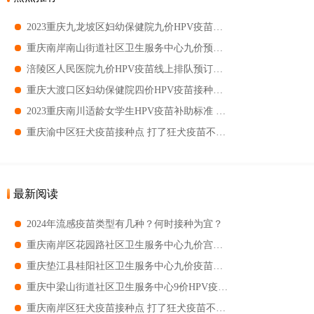
2023重庆九龙坡区妇幼保健院九价HPV疫苗预约时间 2023重庆九龙坡区妇幼保健院九价HPV疫苗预约方式
重庆南岸南山街道社区卫生服务中心九价预约时间 南山街道社区卫生服务中心九价预约入口
涪陵区人民医院九价HPV疫苗线上排队预订指南 2023涪陵区人民医院九价HPV疫苗预约流程
重庆大渡口区妇幼保健院四价HPV疫苗接种通知 接种疫苗的注意事项
2023重庆南川适龄女学生HPV疫苗补助标准 南川初二女学生接种HPV疫苗政府补助
重庆渝中区狂犬疫苗接种点 打了狂犬疫苗不能吃哪些食物
最新阅读
2024年流感疫苗类型有几种？何时接种为宜？
重庆南岸区花园路社区卫生服务中心九价宫颈癌疫苗预约登记开始 南岸区花园路社区九价宫颈癌疫苗预约
重庆垫江县桂阳社区卫生服务中心九价疫苗预约通知 重庆垫江县桂阳社区卫生服务中心九价疫苗预约指南
重庆中梁山街道社区卫生服务中心9价HPV疫苗预约 中梁山街道社区卫生服务中心9价预约时间
重庆南岸区狂犬疫苗接种点 打了狂犬疫苗不能吃哪些食物