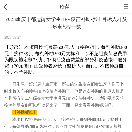
疫苗
2023重庆丰都适龄女学生HPV疫苗补助标准 目标人群及
接种流程一览
2023-09-27
【导语】:本项目按照最高600元/人（接种2剂，每剂补助300
元；接种3剂，每剂补助200元为标准，以不超过疫苗总费用
为限实施定额补助，补助后疫苗费差额部分和疫苗接种服务
费（20元/剂）由受种者家长（监护人）自付。不接种疫苗
的，不予补助。
好消息！好消息！重庆市丰都县的学生朋友们看过来！你们平
时比较关心的接种HPV疫苗有补助了，但是这次补助的目标人群是
全县所有初二年级在校女学生且无HPV疫苗接种史。达到要求又想
接种的朋友们可以行动起来了，下面一起来看看补助标准吧。
【补助标准】
本项目按照最高600元/人（接种2剂，每剂补助300元；接种3
剂，每剂补助200元为标准，以不超过疫苗总费用为限实施定额补