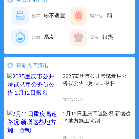
较不适宜
弱
洗车
紫外线
易发
很热
过敏
穿衣
最新天气资讯
2025重庆市公开考试录用公
务员公告 2月12日报名
2025-02-11
2月11日重庆高速路况 新增这
些地方施工管制
2025-02-11