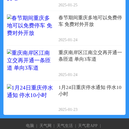
2025-01-25
春节期间重庆多地可以免费停
车 免费对外开放
2025-01-24
重庆南岸区江南立交再开通一
条匝道 单向3车道
2025-01-24
1月24日重庆停水通知 停水10
小时
2025-01-23
电脑
|
天气网
|
天气生活
|
天气君APP
|