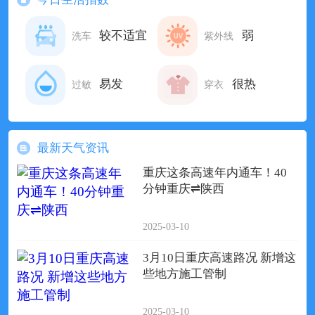
较不适宜
弱
洗车
紫外线
易发
很热
过敏
穿衣
最新天气资讯
重庆这条高速年内通车！40
分钟重庆⇌陕西
2025-03-10
3月10日重庆高速路况 新增这
些地方施工管制
2025-03-10