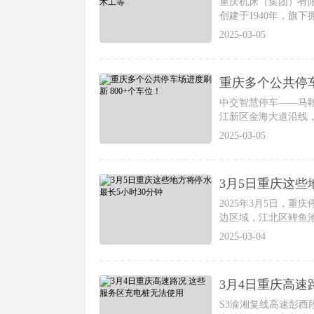
重庆机床（集团）有
创建于1940年，旗
2025-03-05
重庆多个公共停车
中交智慧停车——马
江新区金海大道沿线，
2025-03-05
3月5日重庆这些
2025年3月5日，
边区域，江北区鲤鱼
2025-03-04
3月4日重庆高速
S3渝湘复线高速彭