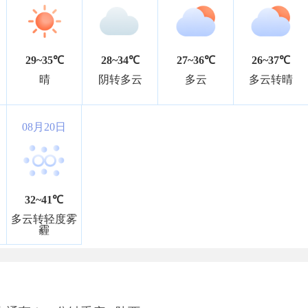
29~35℃
28~34℃
27~36℃
26~37℃
晴
阴转多云
多云
多云转晴
08月20日
32~41℃
多云转轻度雾
霾