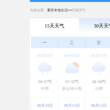
当前位置：
重庆本地生活>>
巴南天气
15天天气
30天天
一
二
三
08月03日
08月04日
08月05日
24~27℃
25~32℃
26~34℃
中雨
多云转小雨
小雨
08月10日
08月11日
08月12日