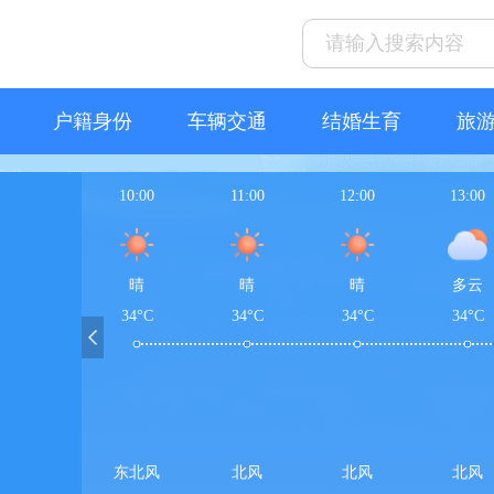
户籍身份
车辆交通
结婚生育
旅
10:00
11:00
12:00
13:00
晴
晴
晴
多云
34°C
34°C
34°C
34°C
东北风
北风
北风
北风