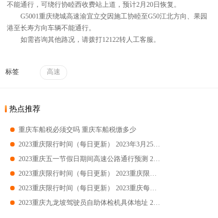
不能通行，可绕行协睦西收费站上道，预计2月20日恢复。
G5001重庆绕城高速渝宜立交因施工协睦至G50江北方向、果园
港至长寿方向车辆不能通行。
如需咨询其他路况，请拨打12122转人工客服。
标签
高速
热点推荐
重庆车船税必须交吗 重庆车船税缴多少
2023重庆限行时间（每日更新） 2023年3月25日重庆限行吗
2023重庆五一节假日期间高速公路通行预测 2023重庆五一节假日易堵收费站一览
2023重庆限行时间（每日更新） 2023重庆限行大桥有哪些
2023重庆限行时间（每日更新） 2023重庆每日限行提醒
2023重庆九龙坡驾驶员自助体检机具体地址 2023重庆九龙坡驾驶员自助体检机哪里有