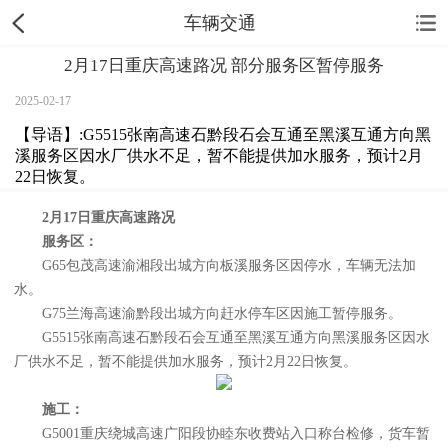
车辆交通
2月17日重庆高速路况 部分服务区暂停服务
2025-02-17
【导语】:G5515张南高速石黔段石会互通至黑溪互通方向黑
溪服务区因水厂供水不足，暂不能提供加水服务，预计2月
22日恢复。
2月17日重庆高速路况
服务区：
G65包茂高速渝湘段出城方向板溪服务区因停水，车辆无法加
水。
G75兰海高速渝黔段出城方向赶水停车区因施工暂停服务。
G5515张南高速石黔段石会互通至黑溪互通方向黑溪服务区因水
厂供水不足，暂不能提供加水服务，预计2月22日恢复。
施工：
G5001重庆绕城高速广阳段协睦东收费站入口称台检修，货车暂