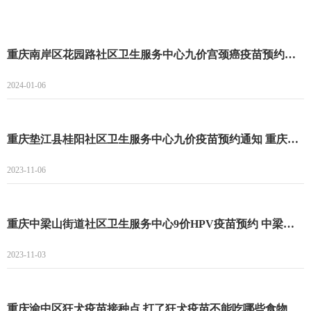
重庆南岸区花园路社区卫生服务中心九价宫颈癌疫苗预约登记开始 南岸区花园路社区九价宫颈癌疫苗预约
2024-01-06
重庆垫江县桂阳社区卫生服务中心九价疫苗预约通知 重庆垫江县桂阳社区卫生服务中心九价疫苗预约指南
2023-11-06
重庆中梁山街道社区卫生服务中心9价HPV疫苗预约 中梁山街道社区卫生服务中心9价预约时间
2023-11-03
重庆渝中区狂犬疫苗接种点 打了狂犬疫苗不能吃哪些食物