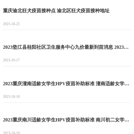
重庆渝北狂犬疫苗接种点 渝北区狂犬疫苗接种地址
2023-10-25
2023垫江县桂阳社区卫生服务中心九价最新到苗消息 2023垫江县桂阳社区卫生服务中心九价预约流程
2023-10-17
2023重庆潼南适龄女学生HPV疫苗补助标准 潼南适龄女学生HPV疫苗接种补助项目
2023-10-10
2023重庆南川适龄女学生HPV疫苗补助标准 南川初二女学生接种HPV疫苗政府补助
2023-10-10