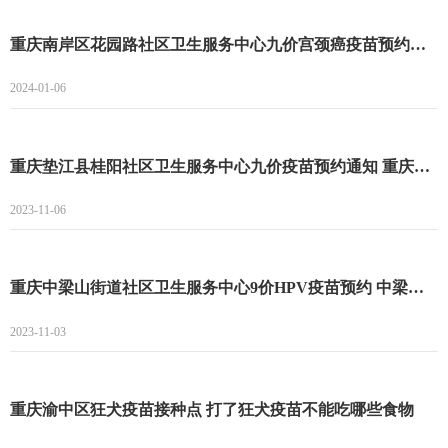
重庆南岸区花园路社区卫生服务中心九价宫颈癌疫苗预约登记开始 南岸区花园路社区九价宫颈癌疫苗预约
2024-01-06
重庆垫江县桂阳社区卫生服务中心九价疫苗预约通知 重庆垫江县桂阳社区卫生服务中心九价疫苗预约指南
2023-11-06
重庆中梁山街道社区卫生服务中心9价HPV疫苗预约 中梁山街道社区卫生服务中心9价预约时间
2023-11-03
重庆渝中区狂犬疫苗接种点 打了狂犬疫苗不能吃哪些食物