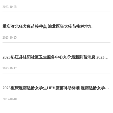
2023-10-25
重庆渝北狂犬疫苗接种点 渝北区狂犬疫苗接种地址
2023-10-25
2023垫江县桂阳社区卫生服务中心九价最新到苗消息 2023垫江县桂阳社区卫生服务中心九价预约流程
2023-10-17
2023重庆潼南适龄女学生HPV疫苗补助标准 潼南适龄女学生HPV疫苗接种补助项目
2023-10-10