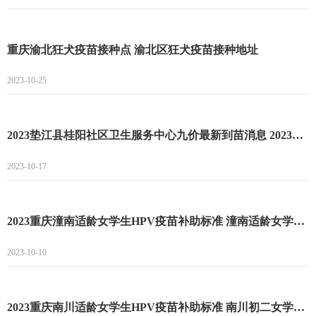
重庆渝北狂犬疫苗接种点 渝北区狂犬疫苗接种地址
2023-10-25
2023垫江县桂阳社区卫生服务中心九价最新到苗消息 2023垫江县桂阳社区卫生服务中心九价预约流程
2023-10-17
2023重庆潼南适龄女学生HPV疫苗补助标准 潼南适龄女学生HPV疫苗接种补助项目
2023-10-10
2023重庆南川适龄女学生HPV疫苗补助标准 南川初二女学生接种HPV疫苗政府补助