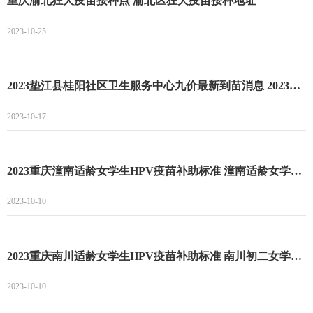
重庆渝北狂犬疫苗接种点 渝北区狂犬疫苗接种地址
2023-10-25
2023垫江县桂阳社区卫生服务中心九价最新到苗消息 2023垫江县桂阳社区卫生服务中心九价预约流程
2023-10-17
2023重庆潼南适龄女学生HPV疫苗补助标准 潼南适龄女学生HPV疫苗接种补助项目
2023-10-10
2023重庆南川适龄女学生HPV疫苗补助标准 南川初二女学生接种HPV疫苗政府补助
2023-10-10