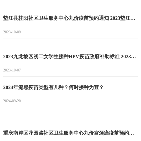
垫江县桂阳社区卫生服务中心九价疫苗预约通知 2023垫江县桂阳社区卫生服务中心最新到苗消息
2023-10-09
2023九龙坡区初二女学生接种HPV疫苗政府补助标准 2023九龙坡区初二女学生接种HPV疫苗补助
2023-10-07
2024年流感疫苗类型有几种？何时接种为宜？
2024-09-20
重庆南岸区花园路社区卫生服务中心九价宫颈癌疫苗预约登记开始 南岸区花园路社区九价宫颈癌疫苗预约