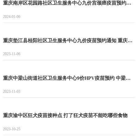
重庆南岸区花园路社区卫生服务中心九价宫颈癌疫苗预约登记开始 南岸区花园路社区九价宫颈癌疫苗预约
2024-01-06
重庆垫江县桂阳社区卫生服务中心九价疫苗预约通知 重庆垫江县桂阳社区卫生服务中心九价疫苗预约指南
2023-11-06
重庆中梁山街道社区卫生服务中心9价HPV疫苗预约 中梁山街道社区卫生服务中心9价预约时间
2023-11-03
重庆渝中区狂犬疫苗接种点 打了狂犬疫苗不能吃哪些食物
2023-10-25