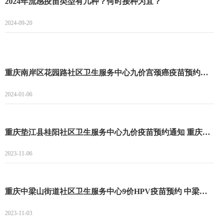
2024年流感疫苗类型有几种？何时接种为宜？
2024-09-20
重庆南岸区花园路社区卫生服务中心九价宫颈癌疫苗预约登记开始 南岸区花园路社区九价宫颈癌疫苗预约
2024-01-06
重庆垫江县桂阳社区卫生服务中心九价疫苗预约通知 重庆垫江县桂阳社区卫生服务中心九价疫苗预约指南
2023-11-06
重庆中梁山街道社区卫生服务中心9价HPV疫苗预约 中梁山街道社区卫生服务中心9价预约时间
2023-11-03