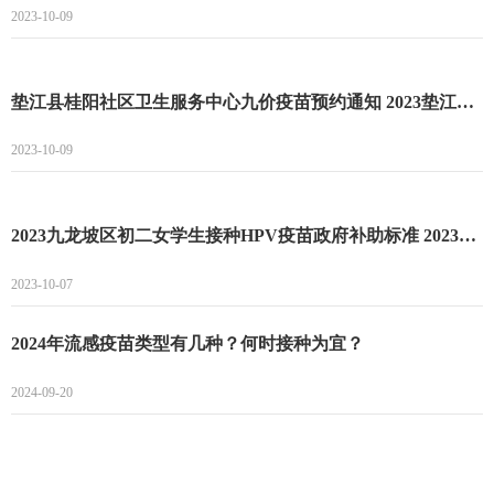
2023-10-09
垫江县桂阳社区卫生服务中心九价疫苗预约通知 2023垫江县桂阳社区卫生服务中心最新到苗消息
2023-10-09
2023九龙坡区初二女学生接种HPV疫苗政府补助标准 2023九龙坡区初二女学生接种HPV疫苗补助
2023-10-07
2024年流感疫苗类型有几种？何时接种为宜？
2024-09-20