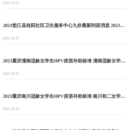
2023-10-25
2023垫江县桂阳社区卫生服务中心九价最新到苗消息 2023垫江县桂阳社区卫生服务中心九价预约流程
2023-10-17
2023重庆潼南适龄女学生HPV疫苗补助标准 潼南适龄女学生HPV疫苗接种补助项目
2023-10-10
2023重庆南川适龄女学生HPV疫苗补助标准 南川初二女学生接种HPV疫苗政府补助
2023-10-10