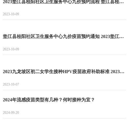
2023垫江县桂阳社区卫生服务中心九价预约流程 垫江县桂阳社区卫生服务中心九价预约最新时间
2023-10-09
垫江县桂阳社区卫生服务中心九价疫苗预约通知 2023垫江县桂阳社区卫生服务中心最新到苗消息
2023-10-09
2023九龙坡区初二女学生接种HPV疫苗政府补助标准 2023九龙坡区初二女学生接种HPV疫苗补助
2023-10-07
2024年流感疫苗类型有几种？何时接种为宜？
2024-09-20