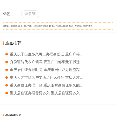
标签
居住证
温馨提示：微信搜索公众号【重庆天气君】，关注后在对话框回复【居住证】可获重庆居住证办理流程，办理地址、有效期等查询。
热点推荐
重庆孩子出生多久可以办理身份证 重庆户籍首次办理身份证需要的材料
身份证能代表户籍吗 双重户口都享受了拆迁怎么办
重庆居住证办理时间 重庆市居住证办理流程
重庆人才市场落户要满足什么条件 重庆人才市场落户条件
重庆身份证办理年龄 重庆临时身份证多久能拿到
重庆居住证办理需要多久 重庆居住证要多久时间可以办成
最新阅读