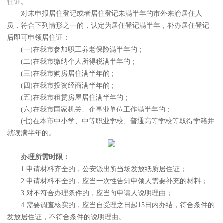
住证。
对未申报居住登记或者居住登记未满半年的市外来渝居住人
员，符合下列情形之一的，认定为居住登记满半年，补办居住登记
后即可申领居住证：
(一)在我市参加职工养老保险满半年的；
(二)在我市缴纳个人所得税满半年的；
(三)在我市购房居住满半年的；
(四)在我市投资经商满半年的；
(五)在我市租赁房屋居住满半年的；
(六)在我市国家机关、企事业单位工作满半年的；
(七)在本市中小学、中等职业学校、普通高等学校等取得学籍并
就读满半年的。
办理所需时限：
1.申请材料齐全的，公安派出所当场发放纸质居住证；
2.申请材料不全的，应当一次性告知申领人需要补充的材料；
3.对不符合办理条件的，应当向申请人说明理由；
4.需要调查核实的，应当自受理之日起15日内办结，符合条件的
发放居住证，不符合条件的说明理由。