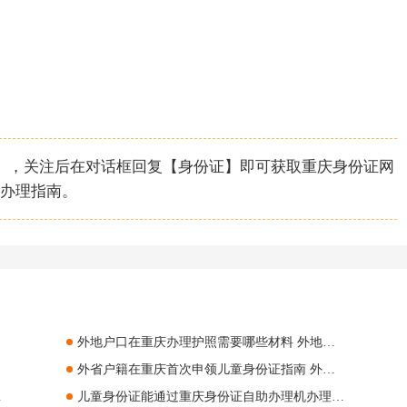
。
君】，关注后在对话框回复【身份证】即可获取重庆身份证网
办理指南。
外地户口在重庆办理护照需要哪些材料 外地户口在重庆办理护照指南
外省户籍在重庆首次申领儿童身份证指南 外省户籍在重庆首次申领儿童身份证条件+材料+流程
能在自助机上办理
儿童身份证能通过重庆身份证自助办理机办理吗 儿童身份证能不能通过重庆身份证自助办理机办理