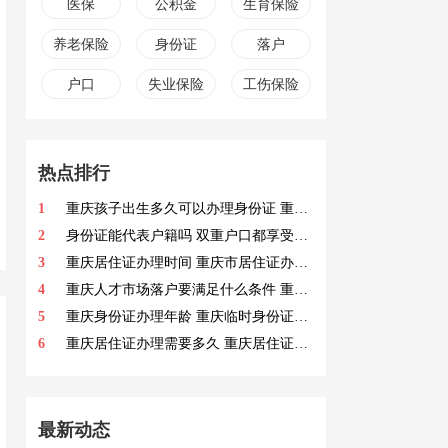
医保
公积金
生育保险
养老保险
身份证
落户
户口
失业保险
工伤保险
热点排行
1
重庆孩子出生多久可以办理身份证 重庆户籍首次办理身份证需要的材料
2
身份证能代表户籍吗 双重户口都享受了拆迁怎么办
3
重庆居住证办理时间 重庆市居住证办理流程
4
重庆人才市场落户要满足什么条件 重庆人才市场落户条件
5
重庆身份证办理年龄 重庆临时身份证多久能拿到
6
重庆居住证办理需要多久 重庆居住证要多久时间可以办成
最新动态