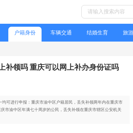
户籍身份
车辆交通
结婚生育
旅
上补领吗 重庆可以网上补办身份证吗
一均可进行申报：重庆市渝中区户籍居民，丢失补领两年内在重庆市
重庆市渝中区年满七十周岁的公民，丢失补领在重庆市辖区公安机关