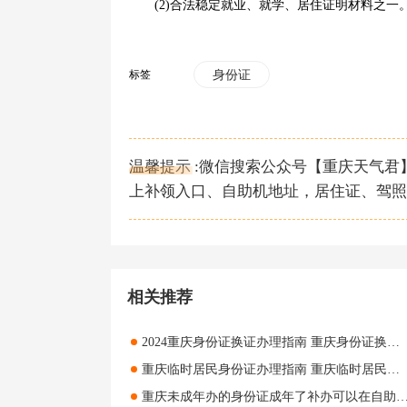
(2)合法稳定就业、就学、居住证明材料之一
标签
身份证
温馨提示 :微信搜索公众号【重庆天气
上补领入口、自助机地址，居住证、驾照
相关推荐
2024重庆身份证换证办理指南 重庆身份证换证办理
重庆临时居民身份证办理指南 重庆临时居民身份证办理流程
重庆未成年办的身份证成年了补办可以在自助机上办理吗 重庆未成年办的身份证成年了补办能不