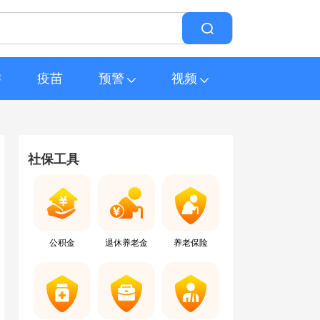
游
疫苗
预警
视频
社保工具
公积金
退休养老金
养老保险