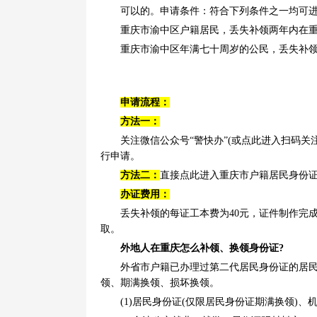
可以的。申请条件：符合下列条件之一均可
重庆市渝中区户籍居民，丢失补领两年内在
重庆市渝中区年满七十周岁的公民，丢失补
申请流程：
方法一：
关注微信公众号“警快办”(或点此进入扫码关
行申请。
方法二：
直接点此进入重庆市户籍居民身份
办证费用：
丢失补领的每证工本费为40元，证件制作完
取。
外地人在重庆怎么补领、换领身份证?
外省市户籍已办理过第二代居民身份证的居民
领、期满换领、损坏换领。
(1)居民身份证(仅限居民身份证期满换领)