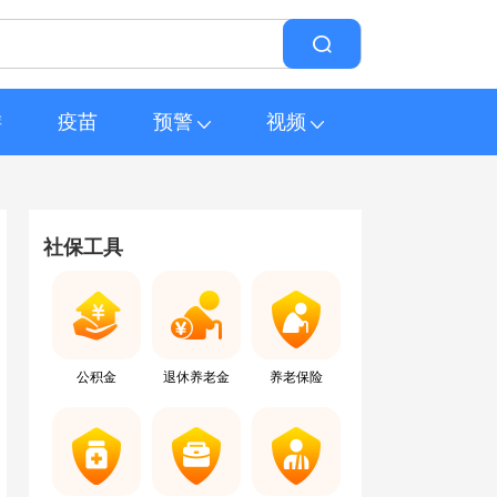
游
疫苗
预警
视频
社保工具
公积金
退休养老金
养老保险