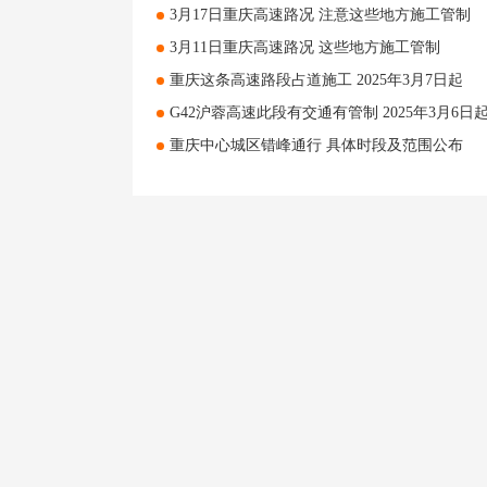
3月17日重庆高速路况 注意这些地方施工管制
3月11日重庆高速路况 这些地方施工管制
重庆这条高速路段占道施工 2025年3月7日起
G42沪蓉高速此段有交通有管制 2025年3月6日
重庆中心城区错峰通行 具体时段及范围公布