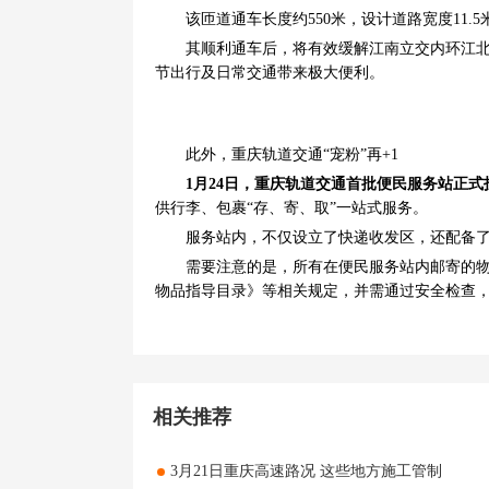
该匝道通车长度约550米，设计道路宽度11.5
其顺利通车后，将有效缓解江南立交内环江北、
节出行及日常交通带来极大便利。
此外，重庆轨道交通“宠粉”再+1
1月24日，重庆轨道交通首批便民服务站正式
供行李、包裹“存、寄、取”一站式服务。
服务站内，不仅设立了快递收发区，还配备了
需要注意的是，所有在便民服务站内邮寄的物品
物品指导目录》等相关规定，并需通过安全检查
相关推荐
3月21日重庆高速路况 这些地方施工管制