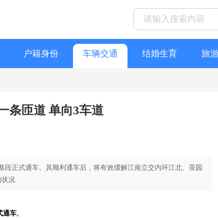
户籍身份
车辆交通
结婚生育
旅
一条匝道 单向3车道
线路基段正式通车。其顺利通车后，将有效缓解江南立交内环江北、茶园
状况.
式通车
。