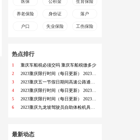
医保
公积金
生育保险
养老保险
身份证
落户
户口
失业保险
工伤保险
热点排行
1
重庆车船税必须交吗 重庆车船税缴多少
2
2023重庆限行时间（每日更新） 2023年3月25日重庆限行吗
3
2023重庆五一节假日期间高速公路通行预测 2023重庆五一节假日易堵收费站一览
4
2023重庆限行时间（每日更新） 2023重庆限行大桥有哪些
5
2023重庆限行时间（每日更新） 2023重庆每日限行提醒
6
2023重庆九龙坡驾驶员自助体检机具体地址 2023重庆九龙坡驾驶员自助体检机哪里有
最新动态