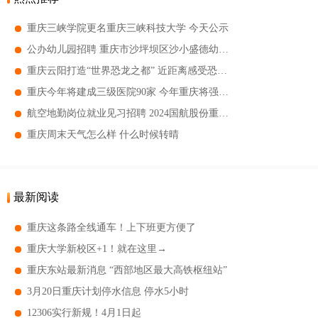
重庆三峡学院更名重庆三峡科技大学 今天公示
公办幼儿园招聘 重庆市沙坪坝区沙小盛德幼儿园招聘
重庆云阳打造“世界恐龙之都” 近距离感受恐龙世界
重庆今年将建成三级医院90家 今年重庆将强力推进4个国家区域医疗中心建设
航空地勤岗位就业见习招聘 2024国航股份重庆分公司招聘
重庆周末天气怎么样 什么时候转晴
最新阅读
重庆这条路全线通车！上下班更方便了
重庆大学新校区+1！就在这里→
重庆东站最新消息 “西部地区最大高铁枢纽站”
3月20日重庆计划停水信息 停水5小时
12306实行新规！4月1日起