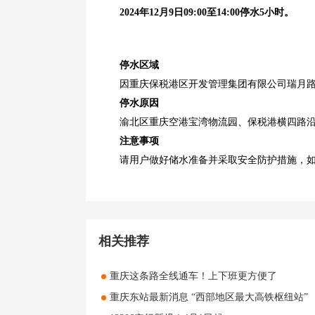
2024年12月9日09:00至14:00停水5小时。
停水区域
因重庆保税港区开发管理集团有限公司瑞月路D
停水原因
渝北区重庆空港宝湾物流园、保税港横四路沿
注意事项
请用户做好储水准备并采取安全防护措施，如有疑问
相关推荐
重庆这条路全线通车！上下班更方便了
重庆东站最新消息 “西部地区最大高铁枢纽站”