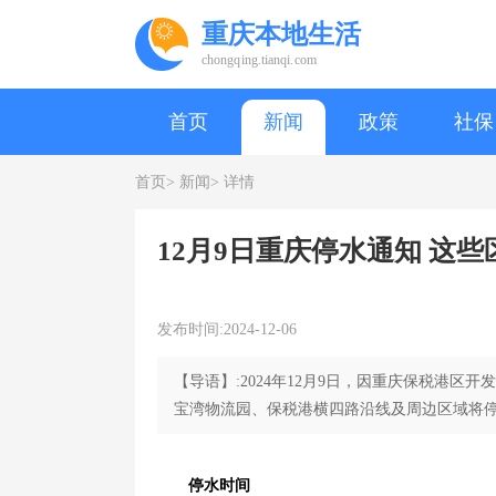
重庆本地生活
chongqing.tianqi.com
首页
新闻
政策
社保
首页>
新闻>
详情
12月9日重庆停水通知 这
发布时间:2024-12-06
【导语】:2024年12月9日，因重庆保税港区
宝湾物流园、保税港横四路沿线及周边区域将停
停水时间