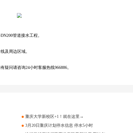
N200管道接水工程。
线及周边区域。
请咨询24小时客服热线966886。
重庆大学新校区+1！就在这里→
3月20日重庆计划停水信息 停水5小时