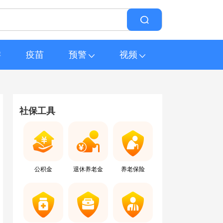
游
疫苗
预警
视频
社保工具
公积金
退休养老金
养老保险