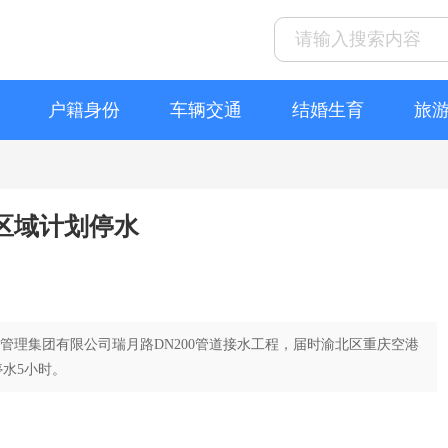
户籍身份
车辆交通
结婚生育
旅
些区域计划停水
开发管理集团有限公司瑞月路DN200管道接水工程，届时渝北区重庆空港
水5小时。