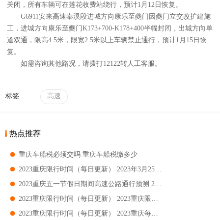
关闭，所有车辆可在莲花收费站绕行，预计1月12日恢复。
G6911安来高速奉溪段进城方向康乐至夔门因夔门立交改扩建施
工，进城方向康乐至夔门K173+700-K178+400半幅封闭，出城方向单
道双通，限高4.5米，限宽2.5米以上车辆禁止通行，预计1月15日恢
复。
如需咨询其他路况，请拨打12122转人工客服。
标签
高速
热点推荐
重庆车船税必须交吗 重庆车船税缴多少
2023重庆限行时间（每日更新） 2023年3月25日重庆限行吗
2023重庆五一节假日期间高速公路通行预测 2023重庆五一节假日易堵收费站一览
2023重庆限行时间（每日更新） 2023重庆限行大桥有哪些
2023重庆限行时间（每日更新） 2023重庆每日限行提醒