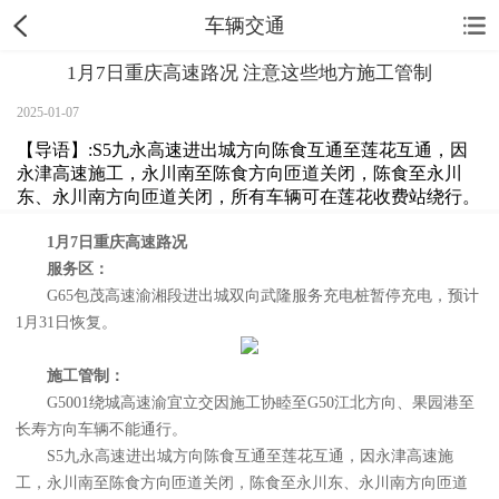
车辆交通
1月7日重庆高速路况 注意这些地方施工管制
2025-01-07
【导语】:S5九永高速进出城方向陈食互通至莲花互通，因
永津高速施工，永川南至陈食方向匝道关闭，陈食至永川
东、永川南方向匝道关闭，所有车辆可在莲花收费站绕行。
1月7日重庆高速路况
服务区：
G65包茂高速渝湘段进出城双向武隆服务充电桩暂停充电，预计
1月31日恢复。
施工管制：
G5001绕城高速渝宜立交因施工协睦至G50江北方向、果园港至
长寿方向车辆不能通行。
S5九永高速进出城方向陈食互通至莲花互通，因永津高速施
工，永川南至陈食方向匝道关闭，陈食至永川东、永川南方向匝道