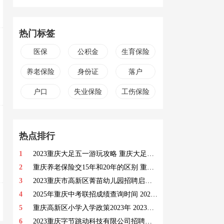
热门标签
医保
公积金
生育保险
养老保险
身份证
落户
户口
失业保险
工伤保险
热点排行
1
2023重庆大足五一游玩攻略 重庆大足旅游必去景点
2
重庆养老保险交15年和20年的区别 重庆养老保险交15年和20年有哪些区别
3
2023重庆市高新区菁苗幼儿园招聘启事 招聘岗位及职位要求一览
4
2025年重庆中考联招成绩查询时间 2025年重庆中考联招成绩查询入口
5
重庆高新区小学入学政策2023年 2023重庆高新区小学入学政策
6
2023重庆字节跳动科技有限公司招聘岗位 职位描述及要求一览