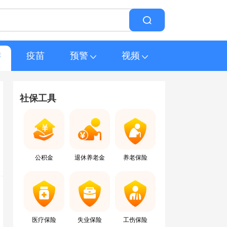
游
疫苗
预警
视频
社保工具
公积金
退休养老金
养老保险
医疗保险
失业保险
工伤保险