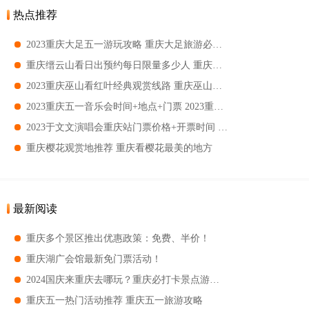
热点推荐
2023重庆大足五一游玩攻略 重庆大足旅游必去景点
重庆缙云山看日出预约每日限量多少人 重庆缙云山哪里看日出最好
2023重庆巫山看红叶经典观赏线路 重庆巫山看红叶自驾路线
2023重庆五一音乐会时间+地点+门票 2023重庆五一音乐会时间
2023于文文演唱会重庆站门票价格+开票时间 2023于文文演唱会重庆站门票购票须知
重庆樱花观赏地推荐 重庆看樱花最美的地方
最新阅读
重庆多个景区推出优惠政策：免费、半价！
重庆湖广会馆最新免门票活动！
2024国庆来重庆去哪玩？重庆必打卡景点游玩指南
重庆五一热门活动推荐 重庆五一旅游攻略