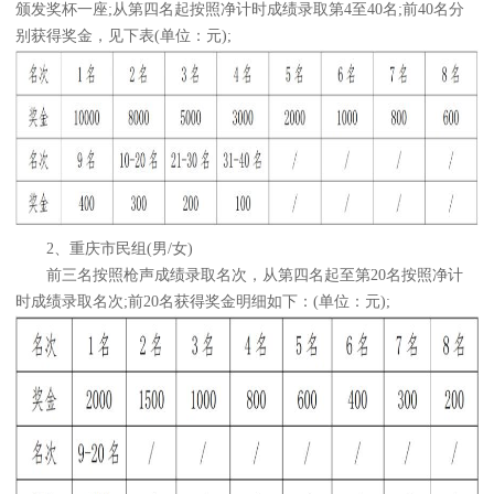
颁发奖杯一座;从第四名起按照净计时成绩录取第4至40名;前40名分
别获得奖金，见下表(单位：元);
2、重庆市民组(男/女)
前三名按照枪声成绩录取名次，从第四名起至第20名按照净计
时成绩录取名次;前20名获得奖金明细如下：(单位：元);