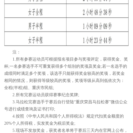
注：
1.所有参赛运动员可根据报名项目参与奖项评定，获得奖金、奖
杯;一名参赛选手不可重复获得多个组别的奖项及奖金;若一名选手的
成绩同时满足多个奖项，该选手只能获得奖金较高的奖项，若奖金
相同的情况，则获得等级较高的奖项，奖项等级从高到低依次为：
全程(半程)组、重庆市民组;
2.所有完赛运动员获得赛事纪念奖牌;
3.马拉松完赛选手于赛后自行登陆“重庆荣昌马拉松赛”微信公众
号进行成绩查询及证书打印;
4.按照《中华人民共和国个人所得税法》规定代扣奖金额度的
20%个人所得税，实发奖金为税后奖金;
5.现场不发放奖金，获奖者名单将于赛后三天内在官网上公布，