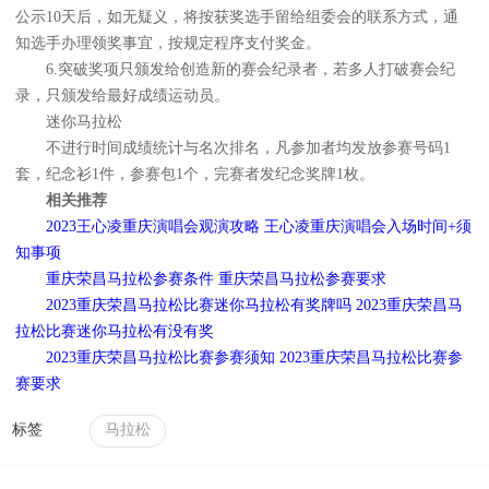
公示10天后，如无疑义，将按获奖选手留给组委会的联系方式，通
知选手办理领奖事宜，按规定程序支付奖金。
6.突破奖项只颁发给创造新的赛会纪录者，若多人打破赛会纪
录，只颁发给最好成绩运动员。
迷你马拉松
不进行时间成绩统计与名次排名，凡参加者均发放参赛号码1
套，纪念衫1件，参赛包1个，完赛者发纪念奖牌1枚。
相关推荐
2023王心凌重庆演唱会观演攻略 王心凌重庆演唱会入场时间+须
知事项
重庆荣昌马拉松参赛条件 重庆荣昌马拉松参赛要求
2023重庆荣昌马拉松比赛迷你马拉松有奖牌吗 2023重庆荣昌马
拉松比赛迷你马拉松有没有奖
2023重庆荣昌马拉松比赛参赛须知 2023重庆荣昌马拉松比赛参
赛要求
标签
马拉松