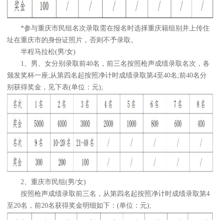
*参与重庆市民组名次录取需在报名时选择重庆籍组别并上传住
址在重庆市的身份证照片，否则不予录取。
半程马拉松(男/女)
1、男、女分别录取前40名，前三名按照枪声成绩录取名次，各
颁发奖杯一座;从第四名起按照净计时成绩录取第4至40名;前40名分
别获得奖金，见下表(单位：元);
2、重庆市民组(男/女)
按照枪声成绩录取前三名，从第四名起按照净计时成绩录取第4
至20名，前20名获得奖金明细如下：(单位：元);