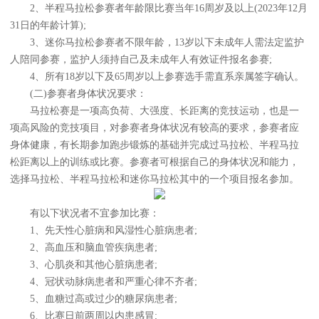
2、半程马拉松参赛者年龄限比赛当年16周岁及以上(2023年12月
31日的年龄计算);
3、迷你马拉松参赛者不限年龄，13岁以下未成年人需法定监护
人陪同参赛，监护人须持自己及未成年人有效证件报名参赛;
4、所有18岁以下及65周岁以上参赛选手需直系亲属签字确认。
(二)参赛者身体状况要求：
马拉松赛是一项高负荷、大强度、长距离的竞技运动，也是一
项高风险的竞技项目，对参赛者身体状况有较高的要求，参赛者应
身体健康，有长期参加跑步锻炼的基础并完成过马拉松、半程马拉
松距离以上的训练或比赛。参赛者可根据自己的身体状况和能力，
选择马拉松、半程马拉松和迷你马拉松其中的一个项目报名参加。
有以下状况者不宜参加比赛：
1、先天性心脏病和风湿性心脏病患者;
2、高血压和脑血管疾病患者;
3、心肌炎和其他心脏病患者;
4、冠状动脉病患者和严重心律不齐者;
5、血糖过高或过少的糖尿病患者;
6、比赛日前两周以内患感冒;