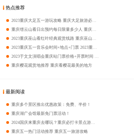
热点推荐
2023重庆大足五一游玩攻略 重庆大足旅游必去景点
重庆缙云山看日出预约每日限量多少人 重庆缙云山哪里看日出最好
2023重庆巫山看红叶经典观赏线路 重庆巫山看红叶自驾路线
2023重庆五一音乐会时间+地点+门票 2023重庆五一音乐会时间
2023于文文演唱会重庆站门票价格+开票时间 2023于文文演唱会重庆站门票购票须知
重庆樱花观赏地推荐 重庆看樱花最美的地方
最新阅读
重庆多个景区推出优惠政策：免费、半价！
重庆湖广会馆最新免门票活动！
2024国庆来重庆去哪玩？重庆必打卡景点游玩指南
重庆五一热门活动推荐 重庆五一旅游攻略