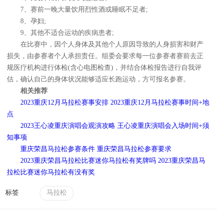
7、赛前一晚大量饮用烈性酒或睡眠不足者;
8、孕妇;
9、其他不适合运动的疾病患者;
在比赛中，因个人身体及其他个人原因导致的人身损害和财产
损失，由参赛者个人承担责任。组委会要求每一位参赛者赛前去正
规医疗机构进行体检(含心电图检查)，并结合体检报告进行自我评
估，确认自己的身体状况能够适应长跑运动，方可报名参赛。
相关推荐
2023重庆12月马拉松赛事安排 2023重庆12月马拉松赛事时间+地
点
2023王心凌重庆演唱会观演攻略 王心凌重庆演唱会入场时间+须
知事项
重庆荣昌马拉松参赛条件 重庆荣昌马拉松参赛要求
2023重庆荣昌马拉松比赛迷你马拉松有奖牌吗 2023重庆荣昌马
拉松比赛迷你马拉松有没有奖
标签
马拉松