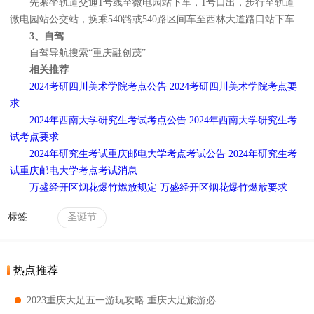
先乘坐轨道交通1号线至微电园站下车，1号口出，步行至轨道
微电园站公交站，换乘540路或540路区间车至西林大道路口站下车
3、自驾
自驾导航搜索“重庆融创茂”
相关推荐
2024考研四川美术学院考点公告 2024考研四川美术学院考点要
求
2024年西南大学研究生考试考点公告 2024年西南大学研究生考
试考点要求
2024年研究生考试重庆邮电大学考点考试公告 2024年研究生考
试重庆邮电大学考点考试消息
万盛经开区烟花爆竹燃放规定 万盛经开区烟花爆竹燃放要求
标签
圣诞节
热点推荐
2023重庆大足五一游玩攻略 重庆大足旅游必去景点