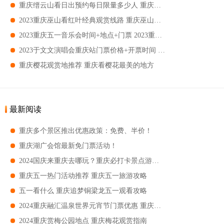
重庆缙云山看日出预约每日限量多少人 重庆缙云山哪里看日出最好
2023重庆巫山看红叶经典观赏线路 重庆巫山看红叶自驾路线
2023重庆五一音乐会时间+地点+门票 2023重庆五一音乐会时间
2023于文文演唱会重庆站门票价格+开票时间 2023于文文演唱会重庆站门票购票须知
重庆樱花观赏地推荐 重庆看樱花最美的地方
最新阅读
重庆多个景区推出优惠政策：免费、半价！
重庆湖广会馆最新免门票活动！
2024国庆来重庆去哪玩？重庆必打卡景点游玩指南
重庆五一热门活动推荐 重庆五一旅游攻略
五一看什么 重庆追梦铜梁龙五一观看攻略
2024重庆融汇温泉世界元宵节门票优惠 重庆融汇温泉世界元宵节游玩攻略+特别活动
2024重庆赏梅公园地点 重庆梅花观赏指南