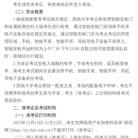
考生须凭准考证、有效身份证件进入考场。
（二）安全检查
1.根据国家教育考试相关规定，西南大学考点将使用智能安检门
和金属探测仪对入场考生进行检查。通过智能安检门前须将手机等
电子设备存放在规定存放点。通过智能安检门后为考点考试封闭管
理区域，手机、智能手表、智能手环、耳机等电子设备不得带入。
智能安检开始时间为上午7:30.下午13:00.存取过程可能需要排队耗
时，请做好出行规划。
2.为保证考试安检入场顺利有序，节省考生时间，提高检查效
率，请考生考试期间非必要勿带手机、智能手表、智能手环、耳机
等电子设备前往考场。
3.西南大学考点将统一配发文具，考场内配备电子时钟，考生不
得携带和使用自带文具与手表，考生《准考证》上注明的特殊考试
用具除外。
二、准考证及考试时间
（一）准考证打印时间
2023年12月13日-12月25日，考生凭网报用户名和密码登录“研招
网”(https://yz.chsi.com.cn/)下载并打印《准考证》。
（二）请认真阅读《准考证》上考生须知、报考点说明、招生