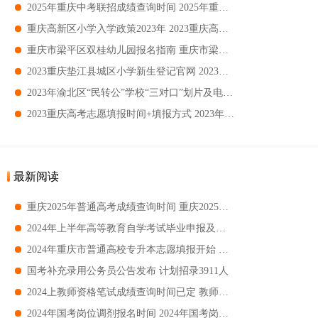
2025年重庆中考联招成绩查询时间 2025年重庆中考联招成绩查询入口
重庆高新区小学入学政策2023年 2023重庆高新区小学入学政策
重庆市梁平区双桂幼儿园报名指南 重庆市梁平区双桂幼儿园2023秋季招生公告
2023重庆垫江县城区小学新生登记官网 2023重庆垫江县城区小学新生登记入口
2023年渝北区“民转公”学校“三对口”划片及电脑随机派位（摇号）范围 2023重庆渝北民转公学校招生政策
2023重庆高考志愿填报时间+填报方式 2023年重庆高考志愿填报时间及填报入口
最新阅读
重庆2025年普通高考成绩查询时间 重庆2025年高考成绩查询入口
2024年上半年高等教育自学考试毕业申报及审核办理须知 自学考试毕业申报
2024年重庆市普通高校专升本志愿填报开始 专升本志愿填报
国考补充录用公务员公告发布 计划招录3911人
2024上教师资格笔试成绩查询时间已定 教师资格笔试成绩查询
2024年国考岗位调剂报名时间 2024年国考岗位调剂报名要求