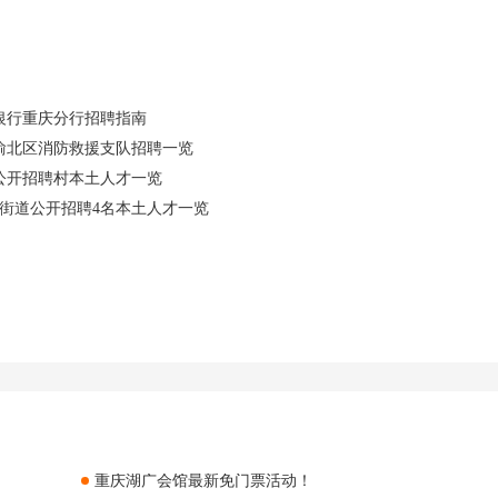
银行重庆分行招聘指南
 渝北区消防救援支队招聘一览
公开招聘村本土人才一览
彭街道公开招聘4名本土人才一览
重庆湖广会馆最新免门票活动！