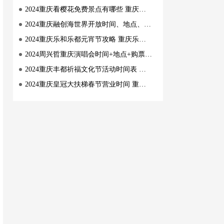
2024重庆看樱花免费景点有哪些 重庆主城区哪里可以看樱花
2024重庆融创海世界开放时间、地点、门票 2024重庆融创海世界开放指南
2024重庆乐和乐都元宵节攻略 重庆乐和乐都元宵节开放时间+优惠门票+活动
2024周兴哲重庆演唱会时间+地点+购票指南 2024周兴哲重庆演唱会介绍
2024重庆丰都祈福文化节活动时间表 重庆丰都祈福文化节活动流程
2024重庆皇冠大扶梯春节营业时间 重庆皇冠大扶梯春节什么时候营业