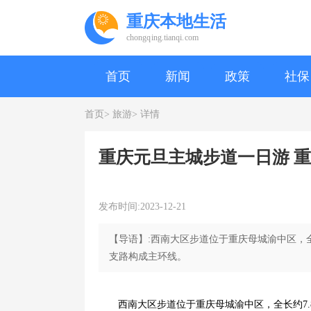
重庆本地生活
chongqing.tianqi.com
首页
新闻
政策
社保
首页>
旅游>
详情
重庆元旦主城步道一日游 
发布时间:2023-12-21
【导语】:西南大区步道位于重庆母城渝中区，
支路构成主环线。
西南大区步道位于重庆母城渝中区，全长约7