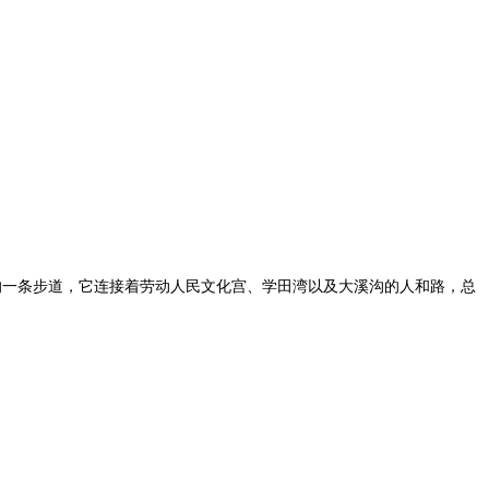
的一条步道，它连接着劳动人民文化宫、学田湾以及大溪沟的人和路，总