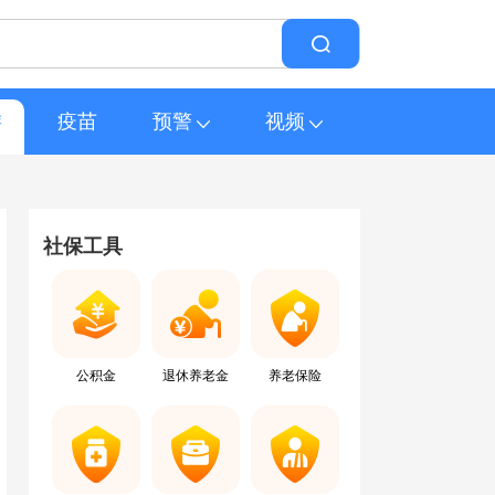
游
疫苗
预警
视频
社保工具
公积金
退休养老金
养老保险