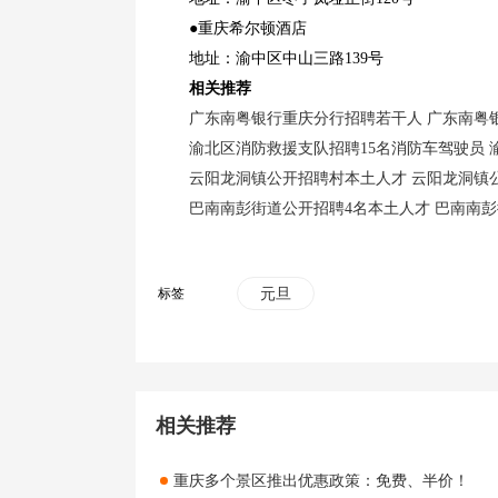
●重庆希尔顿酒店
地址：渝中区中山三路139号
相关推荐
广东南粤银行重庆分行招聘若干人 广东南粤
渝北区消防救援支队招聘15名消防车驾驶员
云阳龙洞镇公开招聘村本土人才 云阳龙洞镇
巴南南彭街道公开招聘4名本土人才 巴南南
标签
元旦
相关推荐
重庆多个景区推出优惠政策：免费、半价！