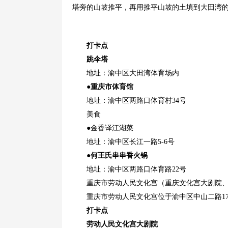
塔旁的山坡推平，再用推平山坡的土填到大田湾
打卡点
跳伞塔
地址：渝中区大田湾体育场内
●重庆市体育馆
地址：渝中区两路口体育村34号
美食
●金香译江湖菜
地址：渝中区长江一路5-6号
●何王氏串串香火锅
地址：渝中区两路口体育路22号
重庆市劳动人民文化宫（重庆文化宫大剧院
重庆市劳动人民文化宫位于渝中区中山二路174
打卡点
劳动人民文化宫大剧院