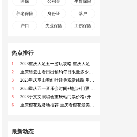
医保
公积金
生育保险
养老保险
身份证
落户
户口
失业保险
工伤保险
热点排行
1
2023重庆大足五一游玩攻略 重庆大足旅游必去景点
2
重庆缙云山看日出预约每日限量多少人 重庆缙云山哪里看日出最好
3
2023重庆巫山看红叶经典观赏线路 重庆巫山看红叶自驾路线
4
2023重庆五一音乐会时间+地点+门票 2023重庆五一音乐会时间
5
2023于文文演唱会重庆站门票价格+开票时间 2023于文文演唱会重庆站门票购票须知
6
重庆樱花观赏地推荐 重庆看樱花最美的地方
最新动态