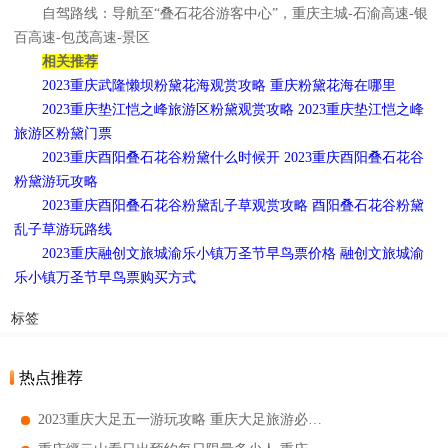
自驾路线：导航至“叠石花谷游客中心”，重庆主城-石渝高速-银
百高速-包茂高速-景区
相关推荐
2023重庆武隆懒坝粉黛花海观赏攻略 重庆粉黛花海在哪里
2023重庆垫江恺之峰旅游区粉黛观赏攻略 2023重庆垫江恺之峰
旅游区粉黛门票
2023重庆酉阳叠石花谷粉黛什么时候开 2023重庆酉阳叠石花谷
粉黛游玩攻略
2023重庆酉阳叠石花谷粉黛乱子草观赏攻略 酉阳叠石花谷粉黛
乱子草游玩路线
2023重庆融创文旅城渝乐小镇万圣节早鸟票价格 融创文旅城渝
乐小镇万圣节早鸟票购买方式
标签
热点推荐
2023重庆大足五一游玩攻略 重庆大足旅游必去景点