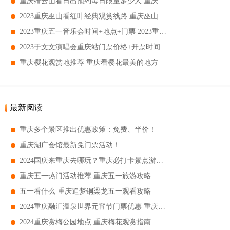
重庆缙云山看日出预约每日限量多少人 重庆缙云山哪里看日出最好
2023重庆巫山看红叶经典观赏线路 重庆巫山看红叶自驾路线
2023重庆五一音乐会时间+地点+门票 2023重庆五一音乐会时间
2023于文文演唱会重庆站门票价格+开票时间 2023于文文演唱会重庆站门票购票须知
重庆樱花观赏地推荐 重庆看樱花最美的地方
最新阅读
重庆多个景区推出优惠政策：免费、半价！
重庆湖广会馆最新免门票活动！
2024国庆来重庆去哪玩？重庆必打卡景点游玩指南
重庆五一热门活动推荐 重庆五一旅游攻略
五一看什么 重庆追梦铜梁龙五一观看攻略
2024重庆融汇温泉世界元宵节门票优惠 重庆融汇温泉世界元宵节游玩攻略+特别活动
2024重庆赏梅公园地点 重庆梅花观赏指南