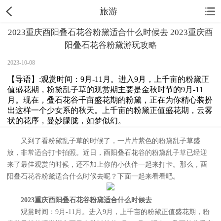
旅游
2023重庆酉阳叠石花谷粉黛适合什么时候去 2023重庆酉
阳叠石花谷粉黛游玩攻略
2023-10-08
【导语】:观赏时间：9月-11月。进入9月，上千亩的粉黛正
值盛花期，粉黛乱子草的观赏期主要是金秋时节的9月-11
月。现在，叠石花谷千亩盛花期的粉黛，正在为你精心装扮
出这样一个少女系的秋天。上千亩的粉黛正值盛花期，云雾
状的花序，曼妙朦胧，如梦似幻。
又到了看粉黛乱子草的时候了，一片片紫色的粉黛乱子草盛
放，非常适合打卡拍照。近日，酉阳叠石花谷的粉黛乱子草已经迎
来了最佳观赏的时候，还不加上你的小伙伴一起来打卡。那么，酉
阳叠石花谷粉黛适合什么时候去呢？下面一起来看看吧。
2023重庆酉阳叠石花谷粉黛适合什么时候去
观赏时间：9月-11月。进入9月，上千亩的粉黛正值盛花期，粉